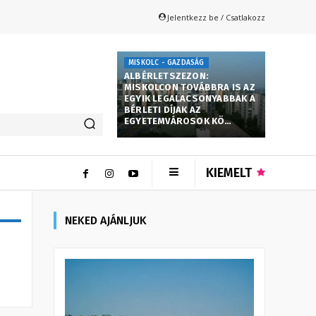
Jelentkezz be / Csatlakozz
MISKOLC - GAZDASÁG
ALBÉRLETSZEZON:
MISKOLCON TOVÁBBRA IS AZ
EGYIK LEGALACSONYABBAK A
BÉRLETI DÍJAK AZ
EGYETEMVÁROSOK KÖ…
KIEMELT
NEKED AJÁNLJUK