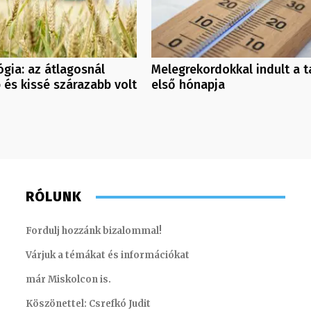
gia: az átlagosnál
Melegrekordokkal indult a 
és kissé szárazabb volt
első hónapja
RÓLUNK
Fordulj hozzánk bizalommal!
Várjuk a témákat és információkat
már Miskolcon is.
Köszönettel: Csrefkó Judit