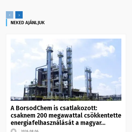
NEKED AJÁNLJUK
A BorsodChem is csatlakozott:
csaknem 200 megawattal csökkentette
energiafelhasználását a magyar...
2026.08.06.