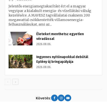
Jelentős energiamegtakarítást ért el a magyar
vegyipar a kialakult energia- és vízellátási válság
kezelésére. A MAVESZ tagvállalatai csaknem 200
megawattal csökkentették villamosenergia-
felhasználásukat, ami az...
Életeket menthetsz egyetlen
véradással
2026.08.06.
Ingyenes nyitónapokkal debütál
Eplény új bringapályája
2026.08.06.
Követés: