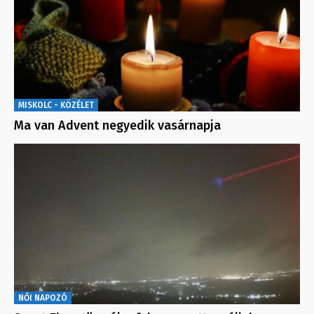
MISKOLC - KÖZÉLET
Ma van Advent negyedik vasárnapja
NŐI NAPOZÓ