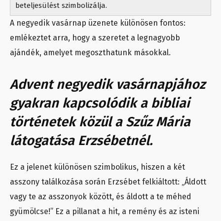
beteljesülést szimbolizálja.
A negyedik vasárnap üzenete különösen fontos:
emlékeztet arra, hogy a szeretet a legnagyobb
ajándék, amelyet megoszthatunk másokkal.
Advent negyedik vasárnapjához
gyakran kapcsolódik a bibliai
történetek közül a Szűz Mária
látogatása Erzsébetnél.
Ez a jelenet különösen szimbolikus, hiszen a két
asszony találkozása során Erzsébet felkiáltott: „Áldott
vagy te az asszonyok között, és áldott a te méhed
gyümölcse!” Ez a pillanat a hit, a remény és az isteni