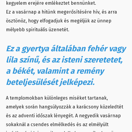
kegyelem erejére emlékeztet bennünket.
Ez a vasárnap a hitünk megerősítésére hív, és arra
ösztönöz, hogy elfogadjuk és megéljük az ünnep
mélyebb spirituális üzenetét.
Ez a gyertya általában fehér vagy
lila színű, és az isteni szeretetet,
a békét, valamint a remény
beteljesülését jelképezi.
A templomokban különleges miséket tartanak,
amelyek során hangsúlyozzák a karácsony közeledtét
és az adventi időszak lényegét. A negyedik vasárnap
sokaknál a csendes elmélkedés és az elmélyült