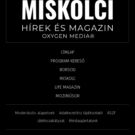
CÍMLAP
PROGRAM KERESŐ
BORSOD
MISKOLC
LIFE MAGAZIN
MOZIMŰSOR
Moderációs alapelvek
Adatkezelési tájékoztató
ÁSZF
Játékszabályzat
Médiaajánlatunk