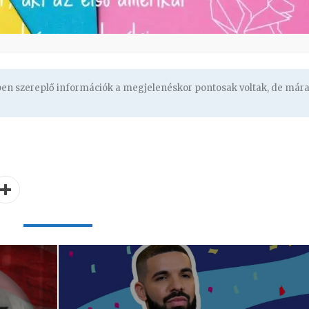
gben szereplő információk a megjelenéskor pontosak voltak, de már