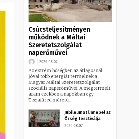
Csúcsteljesítményen
működnek a Máltai
Szeretetszolgálat
naperőművei
2026.08.07.
Az extrém hőségben az átlagosnál
jóval több energiát termelnek a
Magyar Máltai Szeretetszolgálat
szociális naperőművei. A megtermelt
áram ezekben a napokban egy
Tiszafüred méretű...
Jubileumot ünnepel az
Őrség fesztiválja
2026.08.07.