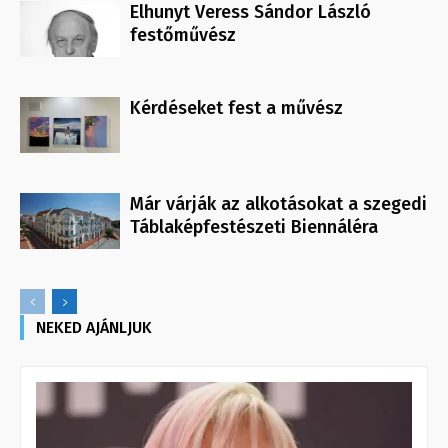
Elhunyt Veress Sándor László
festőművész
Kérdéseket fest a művész
Már várják az alkotásokat a szegedi
Táblaképfestészeti Biennáléra
NEKED AJÁNLJUK