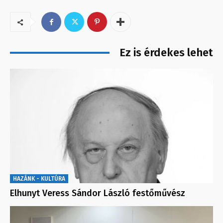
Ez is érdekes lehet
HAZÁNK - KULTÚRA
Elhunyt Veress Sándor László festőművész