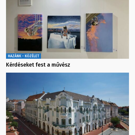
HAZÁNK - KÖZÉLET
Kérdéseket fest a művész