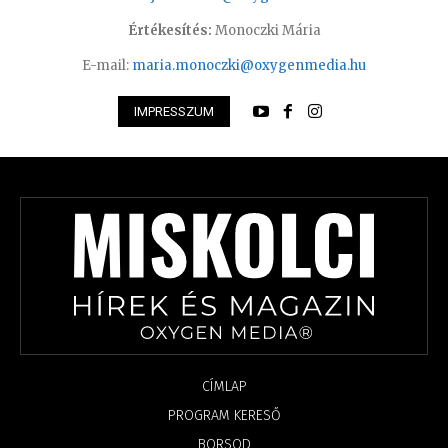
Értékesítés:
Monoczki Mária
E-mail:
maria.monoczki@oxygenmedia.hu
IMPRESSZUM
CÍMLAP
PROGRAM KERESŐ
BORSOD