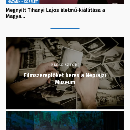
HAZÁNK - KÖZÉLET
Megnyílt Tihanyi Lajos életmű-kiállítása a
Magya…
ELŐZŐ SZTORI
Filmszereplőket keres a Néprajzi
Múzeum