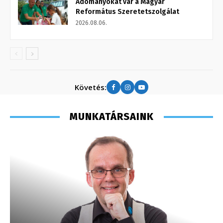
Adományokat vár a Magyar
Református Szeretetszolgálat
2026.08.06.
Követés:
MUNKATÁRSAINK