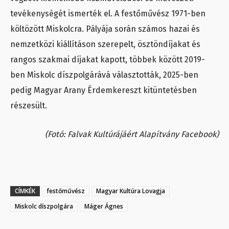
tevékenységét ismerték el. A festőművész 1971-ben
költözött Miskolcra. Pályája során számos hazai és
nemzetközi kiállításon szerepelt, ösztöndíjakat és
rangos szakmai díjakat kapott, többek között 2019-
ben Miskolc díszpolgárává választották, 2025-ben
pedig Magyar Arany Érdemkereszt kitüntetésben
részesült.
(Fotó: Falvak Kultúrájáért Alapítvány Facebook)
CÍMKÉK
festőművész
Magyar Kultúra Lovagja
Miskolc díszpolgára
Máger Ágnes