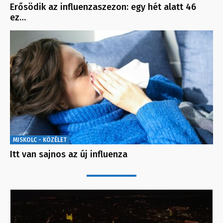
Erősödik az influenzaszezon: egy hét alatt 46
ez…
MISKOLC - KÖZÉLET
Itt van sajnos az új influenza