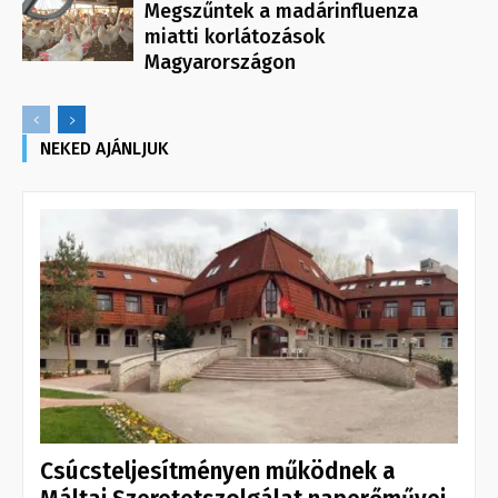
Megszűntek a madárinfluenza
miatti korlátozások
Magyarországon
NEKED AJÁNLJUK
Csúcsteljesítményen működnek a