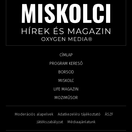
CÍMLAP
PROGRAM KERESŐ
BORSOD
MISKOLC
LIFE MAGAZIN
MOZIMŰSOR
Moderációs alapelvek
Adatkezelési tájékoztató
ÁSZF
Játékszabályzat
Médiaajánlatunk