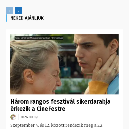
NEKED AJÁNLJUK
Három rangos fesztivál sikerdarabja
érkezik a CineFestre
2026.08.09.
Szeptember 4. és 12. között rendezik meg a 22.