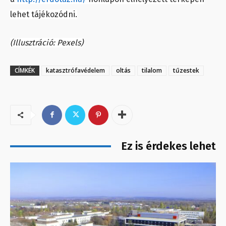
lehet tájékozódni.
(Illusztráció: Pexels)
CÍMKÉK
katasztrófavédelem
oltás
tilalom
tűzestek
Ez is érdekes lehet