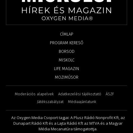
CÍMLAP
PROGRAM KERESŐ
BORSOD
MISKOLC
LIFE MAGAZIN
MOZIMŰSOR
Moderációs alapelvek
Adatkezelési tájékoztató
ÁSZF
Játékszabályzat
Médiaajánlatunk
Az Oxygen Media Csoport tagjai: A Plusz Rádió Nonprofit Kft, az
Dunapart Rádió Kft és a Lajta Rádió Kft az MTVA és a Magyar
Média Mecanatúra támogatottja.