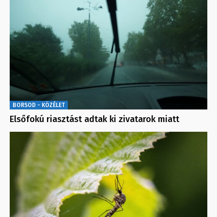
BORSOD - KÖZÉLET
Elsőfokú riasztást adtak ki zivatarok miatt