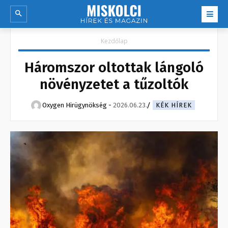
Kezdőlap
Háromszor oltottak lángoló
növényzetet a tűzoltók
Oxygen Hirügynökség
-
2026.06.23.
KÉK HÍREK