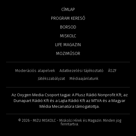
CÍMLAP
PROGRAM KERESŐ
BORSOD
MISKOLC
LIFE MAGAZIN
MOZIMŰSOR
Moderációs alapelvek
Adatkezelési tájékoztató
ÁSZF
Játékszabályzat
Médiaajánlatunk
Az Oxygen Media Csoport tagjai: A Plusz Rádió Nonprofit Kft, az
Dunapart Rádió Kft és a Lajta Rádió Kft az MTVA és a Magyar
Média Mecanatúra támogatottja.
©
2026
- MIZU MISKOLC - Miskolci Hírek és Magazin. Minden jog
fenntartva.