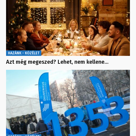
HAZÁNK - KÖZÉLET
Azt még megeszed? Lehet, nem kellene…