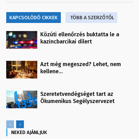
KAPCSOLÓDÓ CIKKEK
TÖBB A SZERZŐTŐL
Közúti ellenőrzés buktatta le a
kazincbarcikai dílert
Azt még megeszed? Lehet, nem
kellene…
Szeretetvendégséget tart az
Ökumenikus Segélyszervezet
NEKED AJÁNLJUK