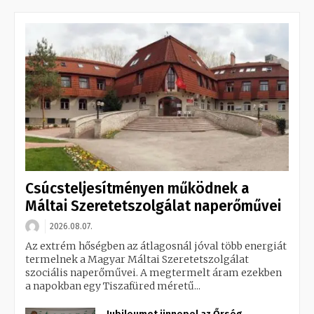
Csúcsteljesítményen működnek a
Máltai Szeretetszolgálat naperőművei
2026.08.07.
Az extrém hőségben az átlagosnál jóval több energiát
termelnek a Magyar Máltai Szeretetszolgálat
szociális naperőművei. A megtermelt áram ezekben
a napokban egy Tiszafüred méretű...