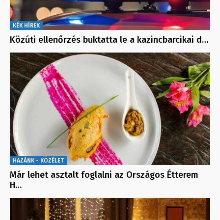
KÉK HÍREK
Közúti ellenőrzés buktatta le a kazincbarcikai d…
HAZÁNK - KÖZÉLET
Már lehet asztalt foglalni az Országos Étterem
H…