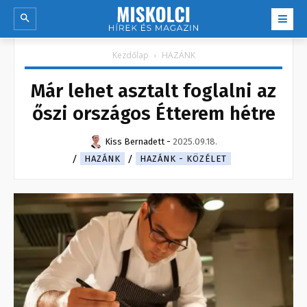
Kezdőlap
HAZÁNK
Már lehet asztalt foglalni az
őszi országos Étterem hétre
Kiss Bernadett
-
2025.09.18.
HAZÁNK
HAZÁNK - KÖZÉLET