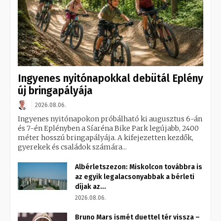
Ingyenes nyitónapokkal debütál Eplény
új bringapályája
2026.08.06.
Ingyenes nyitónapokon próbálható ki augusztus 6-án
és 7-én Eplényben a Síaréna Bike Park legújabb, 2400
méter hosszú bringapályája. A kifejezetten kezdők,
gyerekek és családok számára...
Albérletszezon: Miskolcon továbbra is
az egyik legalacsonyabbak a bérleti
díjak az...
2026.08.06.
Bruno Mars ismét duettel tér vissza –