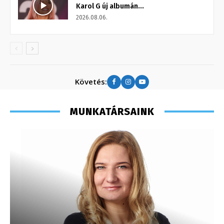
Karol G új albumán...
2026.08.06.
Követés:
MUNKATÁRSAINK