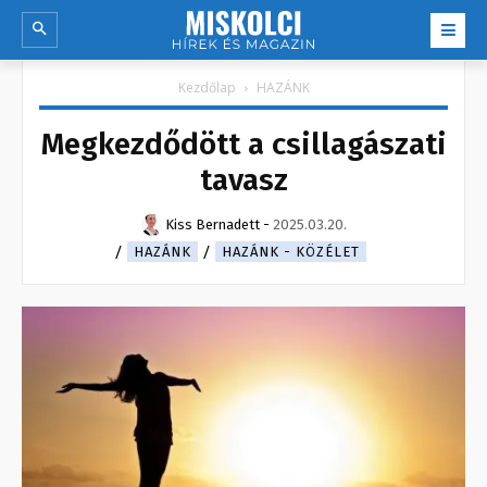
Kezdőlap
HAZÁNK
Megkezdődött a csillagászati
tavasz
Kiss Bernadett
-
2025.03.20.
HAZÁNK
HAZÁNK - KÖZÉLET