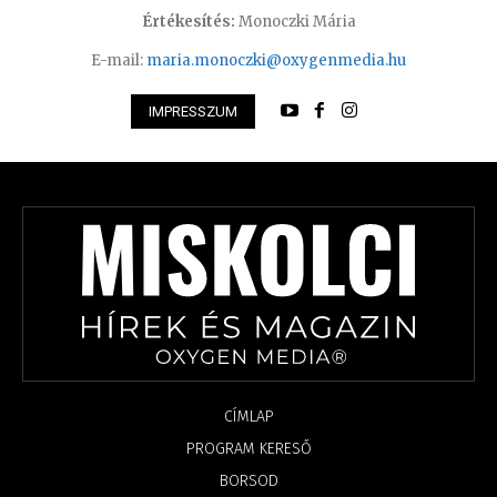
Értékesítés:
Monoczki Mária
E-mail:
maria.monoczki@oxygenmedia.hu
IMPRESSZUM
CÍMLAP
PROGRAM KERESŐ
BORSOD