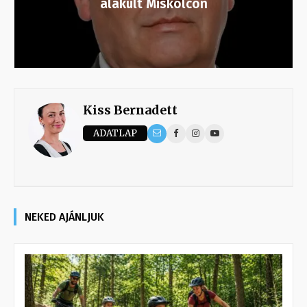
alakult Miskolcon
Kiss Bernadett
ADATLAP
NEKED AJÁNLJUK