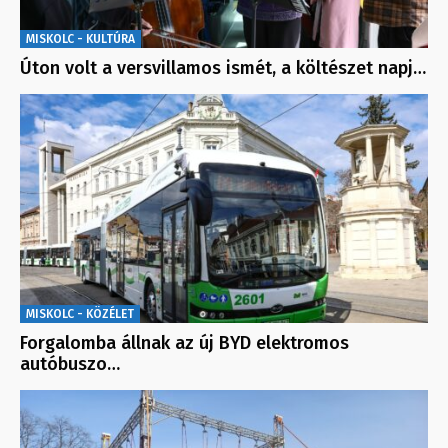
MISKOLC - KULTÚRA
Úton volt a versvillamos ismét, a költészet napj…
MISKOLC - KÖZÉLET
Forgalomba állnak az új BYD elektromos
autóbuszo…