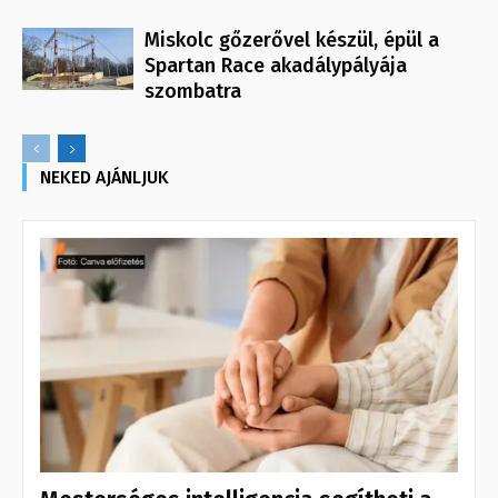
Miskolc gőzerővel készül, épül a
Spartan Race akadálypályája
szombatra
NEKED AJÁNLJUK