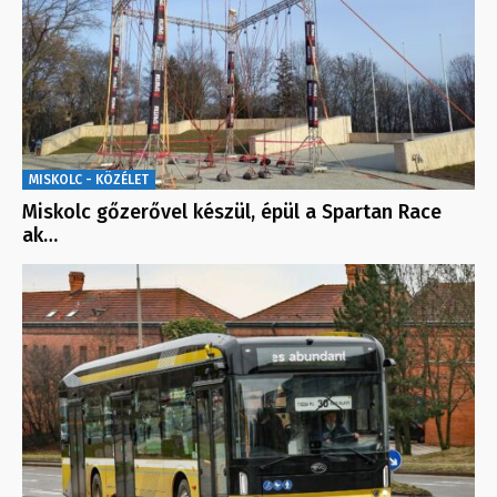
MISKOLC - KÖZÉLET
Miskolc gőzerővel készül, épül a Spartan Race
ak…