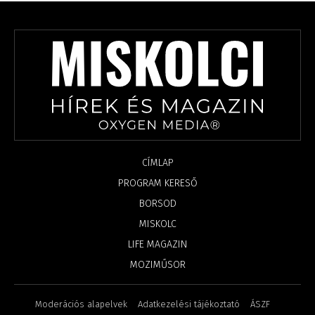
CÍMLAP
PROGRAM KERESŐ
BORSOD
MISKOLC
LIFE MAGAZIN
MOZIMŰSOR
Moderációs alapelvek
Adatkezelési tájékoztató
ÁSZF