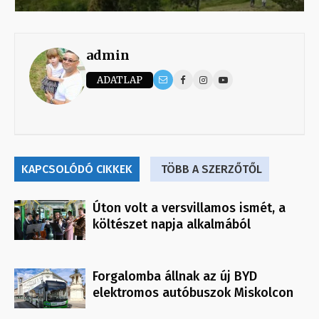
admin
ADATLAP
KAPCSOLÓDÓ CIKKEK
TÖBB A SZERZŐTŐL
Úton volt a versvillamos ismét, a
költészet napja alkalmából
Forgalomba állnak az új BYD
elektromos autóbuszok Miskolcon