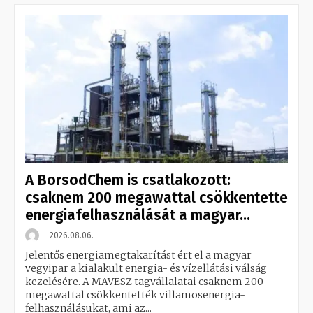
A BorsodChem is csatlakozott:
csaknem 200 megawattal csökkentette
energiafelhasználását a magyar...
2026.08.06.
Jelentős energiamegtakarítást ért el a magyar
vegyipar a kialakult energia- és vízellátási válság
kezelésére. A MAVESZ tagvállalatai csaknem 200
megawattal csökkentették villamosenergia-
felhasználásukat, ami az...