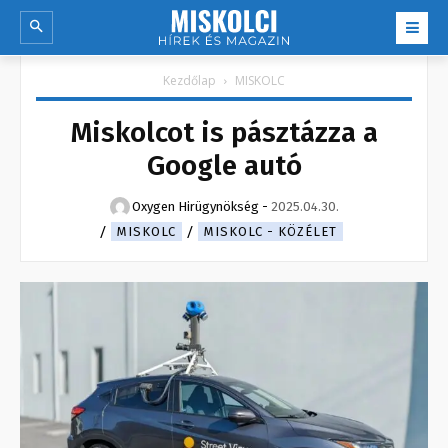
Kezdőlap
MISKOLC
Miskolcot is pásztázza a
Google autó
Oxygen Hirügynökség
-
2025.04.30.
MISKOLC
MISKOLC - KÖZÉLET