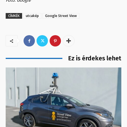
Fotó: Google
CÍMKÉK
utcakép
Google Street View
Ez is érdekes lehet