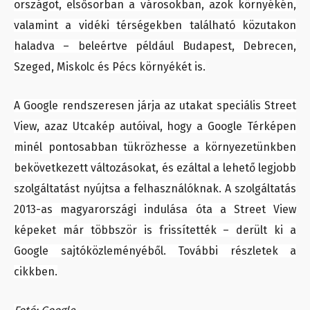
országot, elsősorban a városokban, azok környékén,
valamint a vidéki térségekben található közutakon
haladva – beleértve például Budapest, Debrecen,
Szeged, Miskolc és Pécs környékét is.
A Google rendszeresen járja az utakat speciális Street
View, azaz Utcakép autóival, hogy a Google Térképen
minél pontosabban tükrözhesse a környezetünkben
bekövetkezett változásokat, és ezáltal a lehető legjobb
szolgáltatást nyújtsa a felhasználóknak. A szolgáltatás
2013-as magyarországi indulása óta a Street View
képeket már többször is frissítették – derült ki a
Google sajtóközleményéből. További részletek a
cikkben.