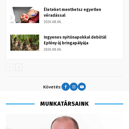
Életeket menthetsz egyetlen
véradással
2026.08.06.
Ingyenes nyitónapokkal debütál
Eplény új bringapályája
2026.08.06.
Követés:
MUNKATÁRSAINK