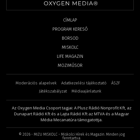
CÍMLAP
PROGRAM KERESŐ
BORSOD
MISKOLC
LIFE MAGAZIN
MOZIMŰSOR
Moderációs alapelvek
Adatkezelési tájékoztató
ÁSZF
Játékszabályzat
Médiaajánlatunk
Az Oxygen Media Csoport tagjai: A Plusz Rádió Nonprofit Kft, az
Dunapart Rádió Kft és a Lajta Rádió Kft az MTVA és a Magyar
Média Mecanatúra támogatottja.
©
2026
- MIZU MISKOLC - Miskolci Hírek és Magazin. Minden jog
fenntartva.