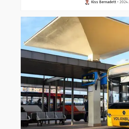
Kiss Bernadett
-
2024.