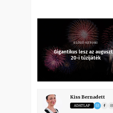
ELŐZŐ SZTORI
Gigantikus lesz az augusz
20-i tűzijáték
Kiss Bernadett
ADATLAP