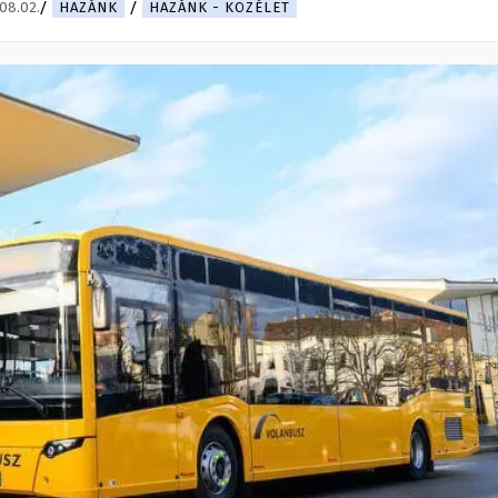
08.02.
HAZÁNK
HAZÁNK - KÖZÉLET