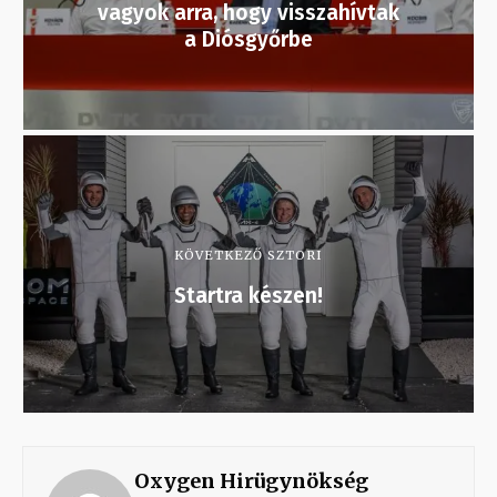
vagyok arra, hogy visszahívtak
a Diósgyőrbe
KÖVETKEZŐ SZTORI
Startra készen!
Oxygen Hirügynökség