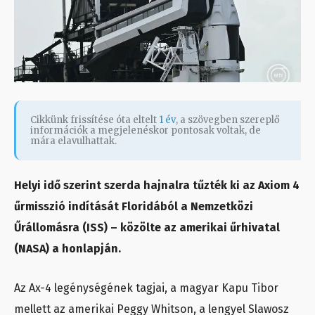
Cikkünk frissítése óta eltelt
1 év
, a szövegben szereplő
információk a megjelenéskor pontosak voltak, de
mára elavulhattak.
Helyi idő szerint szerda hajnalra tűzték ki az Axiom 4
űrmisszió indítását Floridából a Nemzetközi
Űrállomásra (ISS) – közölte az amerikai űrhivatal
(NASA) a honlapján.
Az Ax-4 legénységének tagjai, a magyar Kapu Tibor
mellett az amerikai Peggy Whitson, a lengyel Slawosz