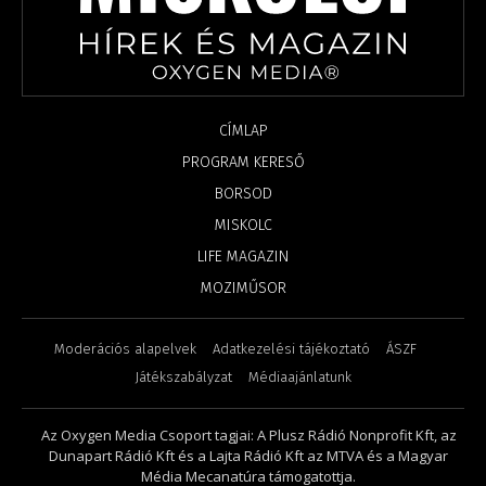
CÍMLAP
PROGRAM KERESŐ
BORSOD
MISKOLC
LIFE MAGAZIN
MOZIMŰSOR
Moderációs alapelvek
Adatkezelési tájékoztató
ÁSZF
Játékszabályzat
Médiaajánlatunk
Az Oxygen Media Csoport tagjai: A Plusz Rádió Nonprofit Kft, az
Dunapart Rádió Kft és a Lajta Rádió Kft az MTVA és a Magyar
Média Mecanatúra támogatottja.