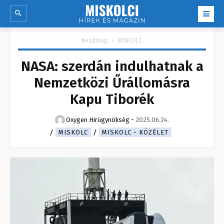
Kezdőlap
MISKOLC
NASA: szerdán indulhatnak a
Nemzetközi Űrállomásra
Kapu Tiborék
Oxygen Hirügynökség
-
2025.06.24.
MISKOLC
MISKOLC - KÖZÉLET