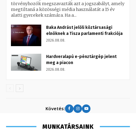
törvényhozók megszavazták azt a jogszabályt, amely
megtiltaná a közösségi média használatát a 15 év
alatti gyerekek számára. Ha a...
Baka Andrást jelöli köztársasági
elnöknek a Tisza parlamenti frakciója
2026.08.08.
Hardveralapú e-pénztárgép jelent
meg a piacon
2026.08.08.
Követés:
MUNKATÁRSAINK