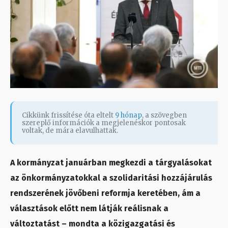
Cikkünk frissítése óta eltelt
9 hónap
, a szövegben
szereplő információk a megjelenéskor pontosak
voltak, de mára elavulhattak.
A kormányzat januárban megkezdi a tárgyalásokat
az önkormányzatokkal a szolidaritási hozzájárulás
rendszerének jövőbeni reformja keretében, ám a
választások előtt nem látják reálisnak a
változtatást – mondta a közigazgatási és