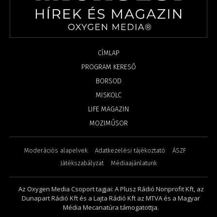
CÍMLAP
PROGRAM KERESŐ
BORSOD
MISKOLC
LIFE MAGAZIN
MOZIMŰSOR
Moderációs alapelvek
Adatkezelési tájékoztató
ÁSZF
Játékszabályzat
Médiaajánlatunk
Az Oxygen Media Csoport tagjai: A Plusz Rádió Nonprofit Kft, az
Dunapart Rádió Kft és a Lajta Rádió Kft az MTVA és a Magyar
Média Mecanatúra támogatottja.