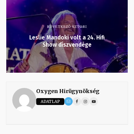
KÖVETKEZŐ SZTORI
Leslie Mandoki volt a 24. Hifi
Show díszvendége
Oxygen Hirügynökség
ADATLAP