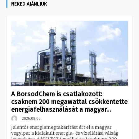
NEKED AJÁNLJUK
A BorsodChem is csatlakozott:
csaknem 200 megawattal csökkentette
energiafelhasználását a magyar...
2026.08.06.
Jelentős energiamegtakarítást ért el a magyar
vegyipar a kialakult energia- és vízellátási válság