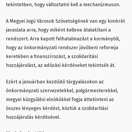
tekintetben, hogy változtatni kell a mechanizmuson.
A Megyei Jogú Városok Szövetségének van egy konkrét
javaslata arra, hogy miként kellene átalakítani a
rendszert. Arra kapott felhatalmazást a kormánytól,
hogy az önkormányzati rendszer jövőbeni reformja
keretében a finanszírozást, a szolidaritási
hozzájárulást, az adózási kérdéseket tekintsék át.
Ezért a januárban kezdődő tárgyalásokon az
önkormányzati szervezetekkel, polgármesterekkel,
megyei közgyűlési elnökökkel fogja áttekinteni az
összes lényeges kérdést, köztük a szolidaritási
hozzájárulás kérdésével.