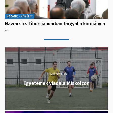
HAZÁNK - KÖZÉLET
Navracsics Tibor: januárban tárgyal a kormány a
…
ELŐZŐ SZTORI
Egyetemek viadala Miskolcon