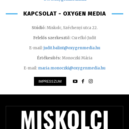
KAPCSOLAT - OXYGEN MEDIA
Stúdió:
Miskolc, Széchenyi utca 22.
Felelős szerkesztő:
Csrefkó Judit
E-mail:
judit.balint@oxygenmedia.hu
Értékesítés:
Monoczki Mária
E-mail:
maria.monoczki@oxygenmedia.hu
IMPRESSZUM