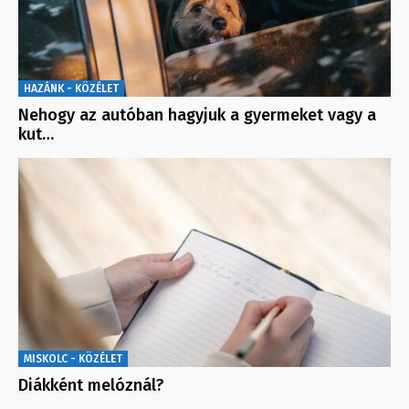
HAZÁNK - KÖZÉLET
Nehogy az autóban hagyjuk a gyermeket vagy a
kut…
MISKOLC - KÖZÉLET
Diákként melóznál?