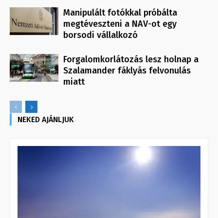
Manipulált fotókkal próbálta
megtéveszteni a NAV-ot egy
borsodi vállalkozó
Forgalomkorlátozás lesz holnap a
Szalamander fáklyás felvonulás
miatt
NEKED AJÁNLJUK