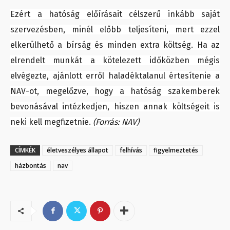
Ezért a hatóság előírásait célszerű inkább saját
szervezésben, minél előbb teljesíteni, mert ezzel
elkerülhető a bírság és minden extra költség. Ha az
elrendelt munkát a kötelezett időközben mégis
elvégezte, ajánlott erről haladéktalanul értesítenie a
NAV-ot, megelőzve, hogy a hatóság szakemberek
bevonásával intézkedjen, hiszen annak költségeit is
neki kell megfizetnie.
(Forrás: NAV)
CÍMKÉK
életveszélyes állapot
felhívás
figyelmeztetés
házbontás
nav