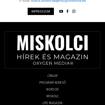
E-mail:
maria.monoczki@oxygenmedia.hu
IMPRESSZUM
CÍMLAP
PROGRAM KERESŐ
BORSOD
MISKOLC
LIFE MAGAZIN