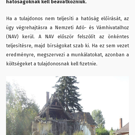
hatóságoknak kell beavatkozniuk.
Ha a tulajdonos nem teljesíti a hatóság előírását, az
ügy végrehajtásra a Nemzeti Adó- és Vámhivatalhoz
(NAV) kerül. A NAV először felszólít az önkéntes
teljesítésre, majd bírságokat szab ki. Ha ez sem vezet
eredményre, megszervezi a munkálatokat, azonban a
költségeket a tulajdonosnak kell fizetnie.