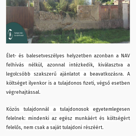
Élet- és balesetveszélyes helyzetben azonban a NAV
felhívás nélkül, azonnal intézkedik, kiválasztva a
legolcsóbb szakszerű ajánlatot a beavatkozásra. A
költséget ilyenkor is a tulajdonos fizeti, végső esetben
végrehajtással.
Közös tulajdonnál a tulajdonosok egyetemlegesen
felelnek: mindenki az egész munkáért és költségért
felelős, nem csak a saját tulajdoni részéért.