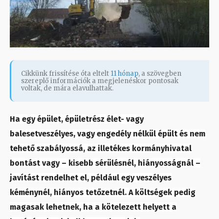
Cikkünk frissítése óta eltelt
11 hónap
, a szövegben
szereplő információk a megjelenéskor pontosak
voltak, de mára elavulhattak.
Ha egy épület, épületrész élet- vagy
balesetveszélyes, vagy engedély nélkül épült és nem
tehető szabályossá, az illetékes kormányhivatal
bontást vagy – kisebb sérülésnél, hiányosságnál –
javítást rendelhet el, például egy veszélyes
kéménynél, hiányos tetőzetnél. A költségek pedig
magasak lehetnek, ha a kötelezett helyett a