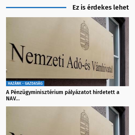
Ez is érdekes lehet
HAZÁNK - GAZDASÁG
A Pénzügyminisztérium pályázatot hirdetett a
NAV…