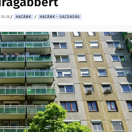
drágábbért
.10.26.
HAZÁNK
HAZÁNK - GAZDASÁG