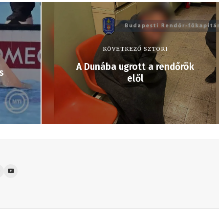
KÖVETKEZŐ SZTORI
A Dunába ugrott a rendőrök
s
elől