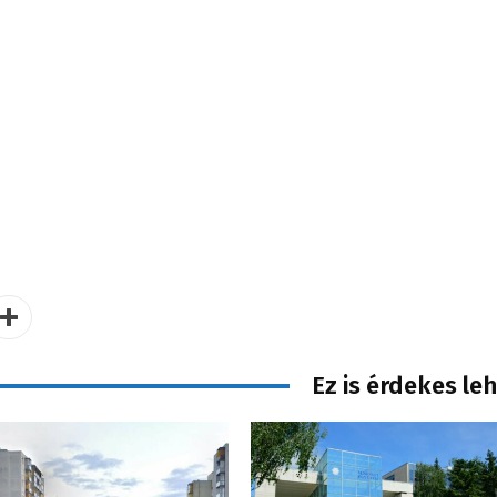
Ez is érdekes le