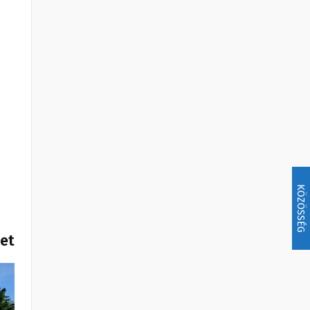
KÖZÖSSÉG
het