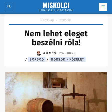
Kezdőlap
BORSOD
Nem lehet eleget
beszélni róla!
Szél Móni
-
2025.08.23.
BORSOD
BORSOD - KÖZÉLET