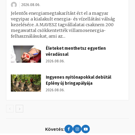
2026.08.06.
Jelentős energiamegtakarítást ért el a magyar
vegyipar a kialakult energia- és vízellátási válság
kezelésére. A MAVESZ tagvállalatai csaknem 200
megawattal csökkentették villamosenergia-
felhasználásukat, ami az...
Életeket menthetsz egyetlen
véradással
2026.08.06.
Ingyenes nyitónapokkal debütál
Eplény új bringapályája
2026.08.06.
Követés: