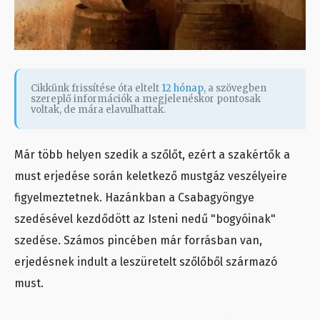
Cikkünk frissítése óta eltelt
12 hónap
, a szövegben
szereplő információk a megjelenéskor pontosak
voltak, de mára elavulhattak.
Már több helyen szedik a szőlőt, ezért a szakértők a
must erjedése során keletkező mustgáz veszélyeire
figyelmeztetnek. Hazánkban a Csabagyöngye
szedésével kezdődött az Isteni nedű "bogyóinak"
szedése. Számos pincében már forrásban van,
erjedésnek indult a leszüretelt szőlőből származó
must.