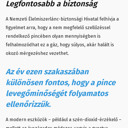
Legfontosabb a biztonság
A Nemzeti Élelmiszerlánc-biztonsági Hivatal felhívja a
figyelmet arra, hogy a nem megfelelő szellőzéssel
rendelkező pincében olyan mennyiségben is
felhalmozódhat ez a gáz, hogy súlyos, akár halált is
okozó mérgezéshez vezethet.
Az év ezen szakaszában
különösen fontos, hogy a pince
levegőminőségét folyamatos
ellenőrizzük.
A modern eszközök – például a szén-dioxid-érzékelő –