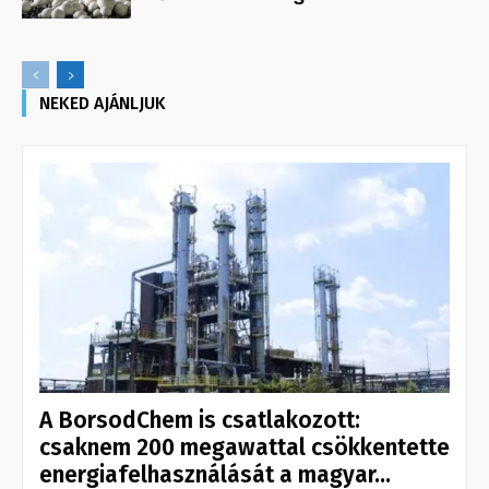
NEKED AJÁNLJUK
A BorsodChem is csatlakozott:
csaknem 200 megawattal csökkentette
energiafelhasználását a magyar...