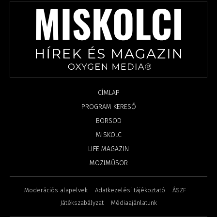
CÍMLAP
PROGRAM KERESŐ
BORSOD
MISKOLC
LIFE MAGAZIN
MOZIMŰSOR
Moderációs alapelvek
Adatkezelési tájékoztató
ÁSZF
Játékszabályzat
Médiaajánlatunk