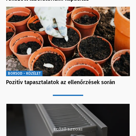
BORSOD - KÖZÉLET
Pozitív tapasztalatok az ellenőrzések során
ELŐZŐ SZTORI