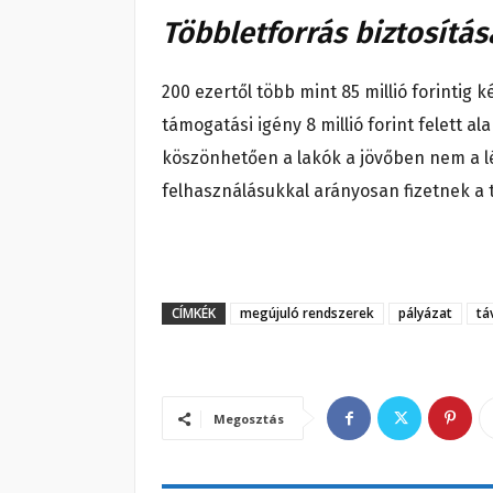
Többletforrás biztosítás
200 ezertől több mint 85 millió forintig k
támogatási igény 8 millió forint felett a
köszönhetően a lakók a jövőben nem a l
felhasználásukkal arányosan fizetnek a 
CÍMKÉK
megújuló rendszerek
pályázat
tá
Megosztás