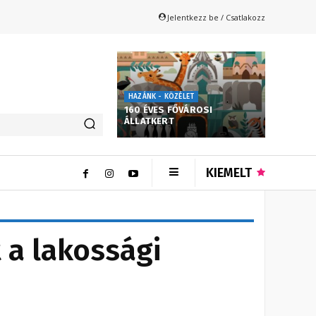
Jelentkezz be / Csatlakozz
HAZÁNK - KÖZÉLET
160 ÉVES FŐVÁROSI
ÁLLATKERT
KIEMELT
 a lakossági