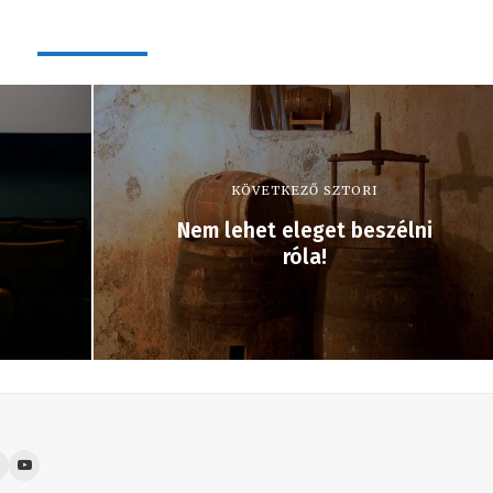
KÖVETKEZŐ SZTORI
Nem lehet eleget beszélni
róla!