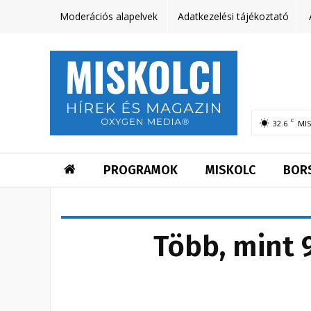
Moderációs alapelvek
Adatkezelési tájékoztató
C
32.6
MI
PROGRAMOK
MISKOLC
BOR
Több, mint 