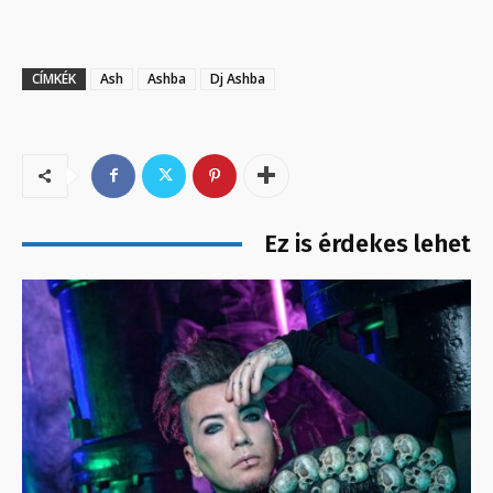
CÍMKÉK
Ash
Ashba
Dj Ashba
Ez is érdekes lehet