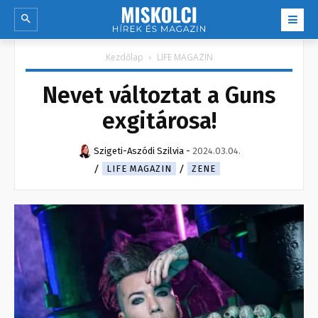
Kezdőlap
LIFE MAGAZIN
Nevet változtat a Guns
exgitárosa!
Szigeti-Aszódi Szilvia
-
2024.03.04.
LIFE MAGAZIN
ZENE