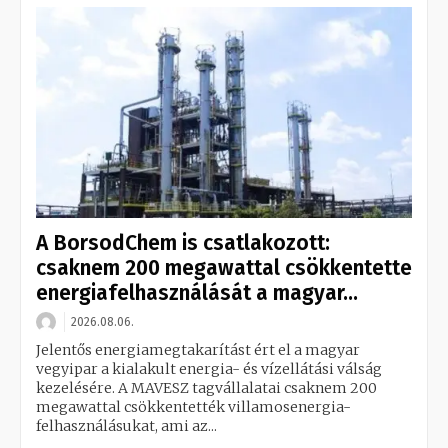
A BorsodChem is csatlakozott:
csaknem 200 megawattal csökkentette
energiafelhasználását a magyar...
2026.08.06.
Jelentős energiamegtakarítást ért el a magyar
vegyipar a kialakult energia- és vízellátási válság
kezelésére. A MAVESZ tagvállalatai csaknem 200
megawattal csökkentették villamosenergia-
felhasználásukat, ami az...