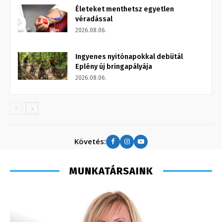
Életeket menthetsz egyetlen
véradással
2026.08.06.
Ingyenes nyitónapokkal debütál
Eplény új bringapályája
2026.08.06.
Követés:
MUNKATÁRSAINK