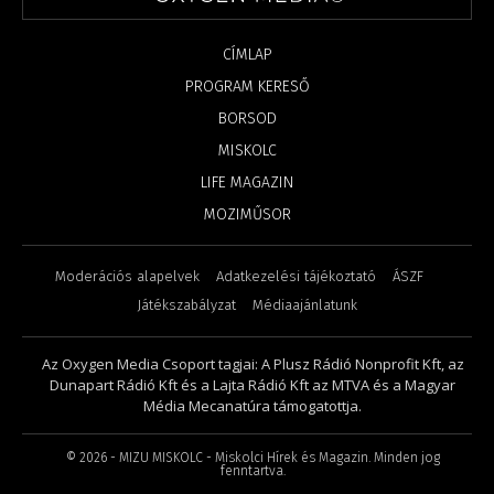
CÍMLAP
PROGRAM KERESŐ
BORSOD
MISKOLC
LIFE MAGAZIN
MOZIMŰSOR
Moderációs alapelvek
Adatkezelési tájékoztató
ÁSZF
Játékszabályzat
Médiaajánlatunk
Az Oxygen Media Csoport tagjai: A Plusz Rádió Nonprofit Kft, az
Dunapart Rádió Kft és a Lajta Rádió Kft az MTVA és a Magyar
Média Mecanatúra támogatottja.
©
2026
- MIZU MISKOLC - Miskolci Hírek és Magazin. Minden jog
fenntartva.