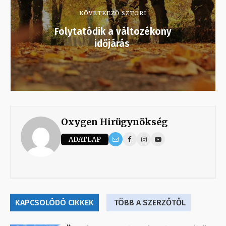
KÖVETKEZŐ SZTORI
Folytatódik a változékony
időjárás
Oxygen Hirügynökség
ADATLAP
KAPCSOLÓDÓ CIKKEK
TÖBB A SZERZŐTŐL