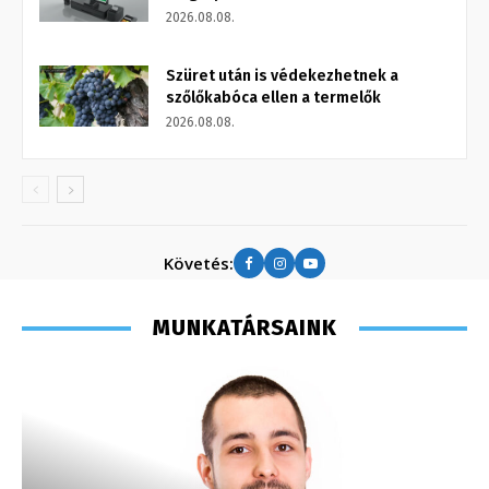
2026.08.08.
Szüret után is védekezhetnek a
szőlőkabóca ellen a termelők
2026.08.08.
Követés:
MUNKATÁRSAINK