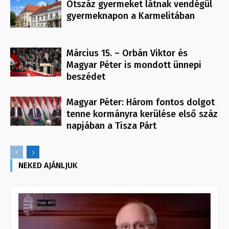
Ötszáz gyermeket látnak vendégül
gyermeknapon a Karmelitában
Március 15. – Orbán Viktor és
Magyar Péter is mondott ünnepi
beszédet
Magyar Péter: Három fontos dolgot
tenne kormányra kerülése első száz
napjában a Tisza Párt
NEKED AJÁNLJUK