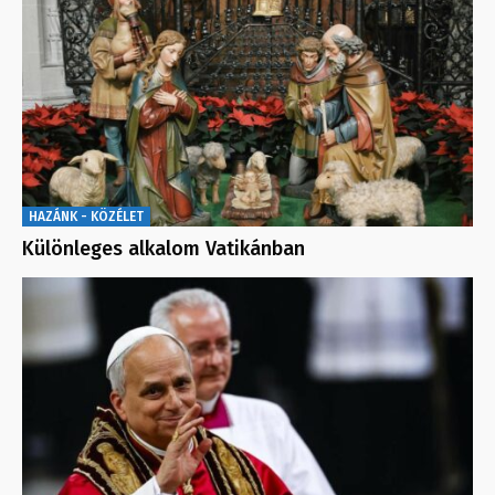
HAZÁNK - KÖZÉLET
Különleges alkalom Vatikánban