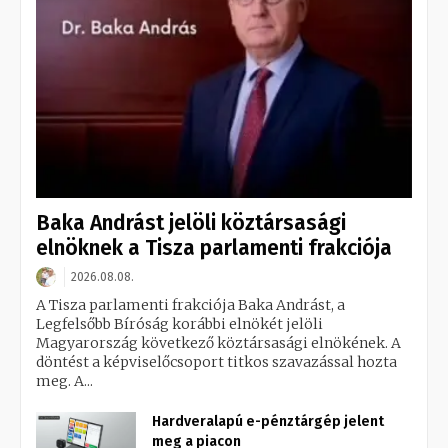
Baka Andrást jelöli köztársasági
elnöknek a Tisza parlamenti frakciója
2026.08.08.
A Tisza parlamenti frakciója Baka Andrást, a
Legfelsőbb Bíróság korábbi elnökét jelöli
Magyarország következő köztársasági elnökének. A
döntést a képviselőcsoport titkos szavazással hozta
meg. A...
Hardveralapú e-pénztárgép jelent
meg a piacon