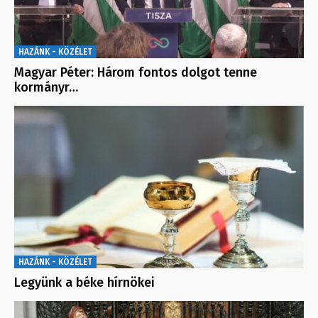
HAZÁNK - KÖZÉLET
Magyar Péter: Három fontos dolgot tenne
kormányr…
HAZÁNK - KÖZÉLET
Legyünk a béke hírnökei