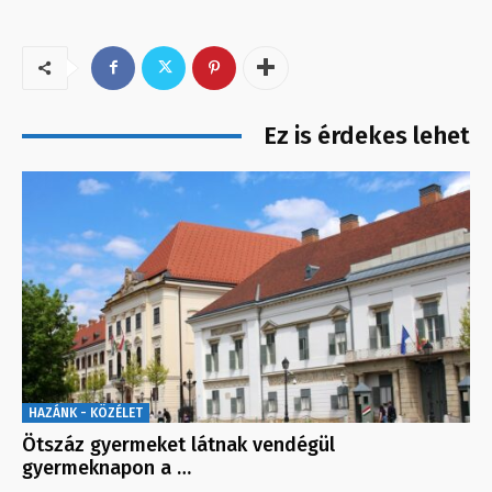
Ez is érdekes lehet
HAZÁNK - KÖZÉLET
Ötszáz gyermeket látnak vendégül
gyermeknapon a …