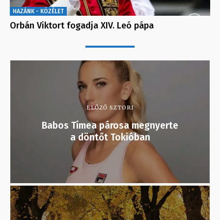
HAZÁNK - KÖZÉLET
Orbán Viktort fogadja XIV. Leó pápa
ELŐZŐ SZTORI
Babos Tímea párosa megnyerte
a döntőt Tokióban