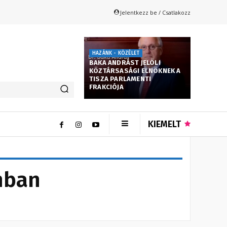
Jelentkezz be / Csatlakozz
HAZÁNK - KÖZÉLET
BAKA ANDRÁST JELÖLI
KÖZTÁRSASÁGI ELNÖKNEK A
TISZA PARLAMENTI
FRAKCIÓJA
KIEMELT
nban