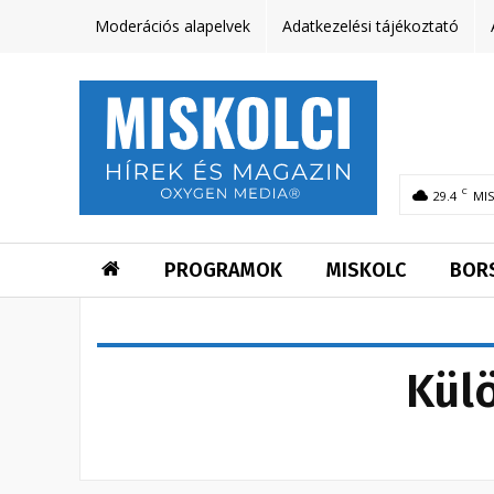
Moderációs alapelvek
Adatkezelési tájékoztató
C
29.4
MI
PROGRAMOK
MISKOLC
BOR
Kül