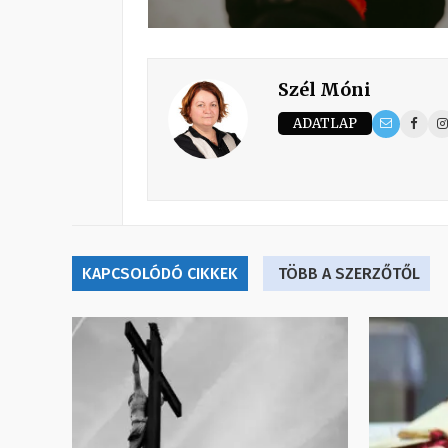
Szél Móni
ADATLAP
KAPCSOLÓDÓ CIKKEK
TÖBB A SZERZŐTŐL