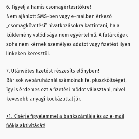
6. Figyelj a hamis csomagértesítőkre!
Nem ajánlott SMS-ben vagy e-mailben érkező
„csomagkövetési” hivatkozásokra kattintani, ha a
küldemény valódisága nem egyértelmű. A futárcégek
soha nem kérnek személyes adatot vagy fizetést ilyen
linkeken keresztül.
7. Utánvétes fizetést részesíts előnyben!
Bár sok webáruháznál számolnak fel pluszköltséget,
így is érdemes ezt a fizetési módot választani, mivel
kevesebb anyagi kockázattal jár.
+1. Kísérje figyelemmel a bankszámlája és az e-mail
fiókja aktivitását!