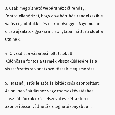
3. Csak megbízható webáruházból rendelj!
Fontos ellenőrizni, hogy a webáruház rendelkezik-e
valós cégadatokkal és elérhetőséggel. A gyanúsan
olcsó ajánlatok gyakran bizonytalan hátterű oldalra
utalnak.
4. Olvasd el a vásárlási feltételeket!
Különösen fontos a termék visszaküldésére és a
visszafizetésre vonatkozó részek megismerése.
5. Használj erős jelszót és kétlépcsős azonosítást!
Az online vásárláshoz vagy csomagkövetéshez
használt fiókok erős jelszóval és kétfaktoros
azonosítással védhetők a leghatékonyabban.