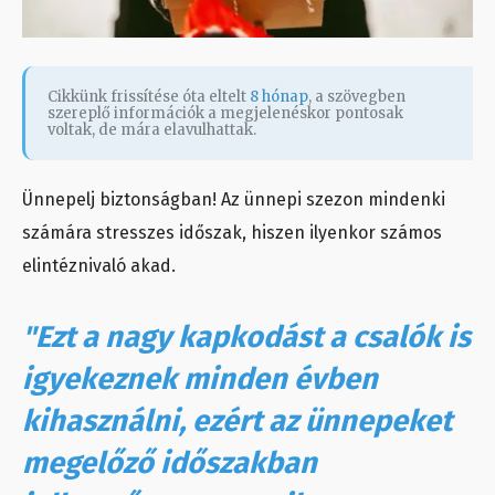
Cikkünk frissítése óta eltelt
8 hónap
, a szövegben
szereplő információk a megjelenéskor pontosak
voltak, de mára elavulhattak.
Ünnepelj biztonságban! Az ünnepi szezon mindenki
számára stresszes időszak, hiszen ilyenkor számos
elintéznivaló akad.
"Ezt a nagy kapkodást a csalók is
igyekeznek minden évben
kihasználni, ezért az ünnepeket
megelőző időszakban