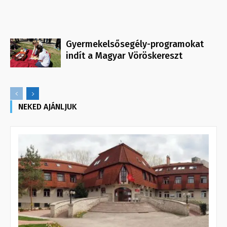
Gyermekelsősegély-programokat
indít a Magyar Vöröskereszt
NEKED AJÁNLJUK