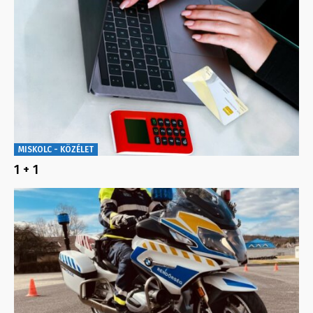
MISKOLC - KÖZÉLET
1 + 1