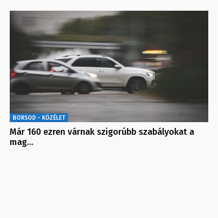
BORSOD - KÖZÉLET
Már 160 ezren várnak szigorúbb szabályokat a
mag…