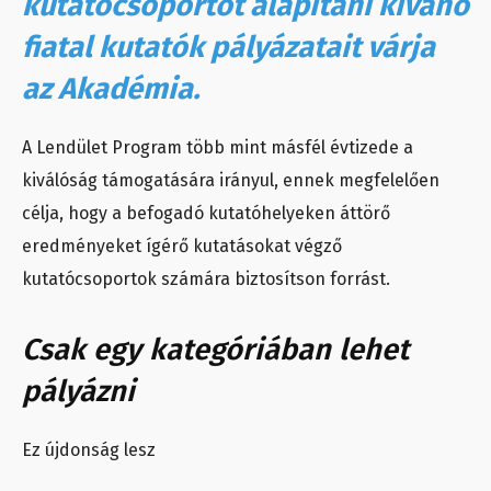
kutatócsoportot alapítani kívánó
fiatal kutatók pályázatait várja
az Akadémia.
A Lendület Program több mint másfél évtizede a
kiválóság támogatására irányul, ennek megfelelően
célja, hogy a befogadó kutatóhelyeken áttörő
eredményeket ígérő kutatásokat végző
kutatócsoportok számára biztosítson forrást.
Csak egy kategóriában lehet
pályázni
Ez újdonság lesz