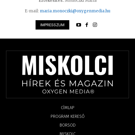
Értékesítés:
Monoczki Mária
E-mail:
maria.monoczki@oxygenmedia.hu
IMPRESSZUM
CÍMLAP
PROGRAM KERESŐ
BORSOD
MISKOLC