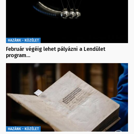
HAZÁNK - KÖZÉLET
Február végéig lehet pályázni a Lendület
program…
HAZÁNK - KÖZÉLET