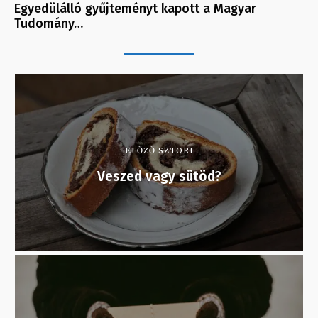
Egyedülálló gyűjteményt kapott a Magyar
Tudomány…
ELŐZŐ SZTORI
Veszed vagy sütöd?