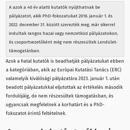
A azok a 40 év alatti kutatók nyújthatnak be
pályázatot, akik PhD-fokozatukat 2016. január 1. és
2022. december 31. között szerezték meg, már sikerrel
indultak rangos hazai vagy nemzetközi pályázatokon,
és csoportvezetőként még nem részesültek Lendület-
támogatásban.
Azok a fiatal kutatók is beadhatják pályázatukat ebben
a kategóriában, akik az Európai Kutatási Tanács (ERC)
valamelyik kiválósági pályázatára 2023. január 1. után
beadott pályázatukkal eljutottak az értékelés második
fordulójáig, de nem részesültek támogatásban, és
ugyancsak megfelelnek a korhatárt és a PhD-
fokozatot érintő feltételnek.