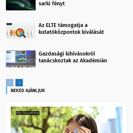
sarki fényt
Az ELTE támogatja a
kutatóközpontok kiválását
Gazdasági kihívásokról
tanácskoztak az Akadémián
NEKED AJÁNLJUK