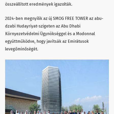
összeállított eredmények igazolták.
2024-ben megnyílik az új SMOG FREE TOWER az abu-
dzabi Hudayriyat-szigeten az Abu Dhabi
Környezetvédelmi Ügynökséggel és a Modonnal
együttműködve, hogy javítsák az Emirátusok
levegőminőségét.