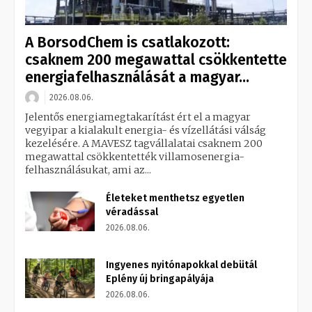
A BorsodChem is csatlakozott:
csaknem 200 megawattal csökkentette
energiafelhasználását a magyar...
2026.08.06.
Jelentős energiamegtakarítást ért el a magyar
vegyipar a kialakult energia- és vízellátási válság
kezelésére. A MAVESZ tagvállalatai csaknem 200
megawattal csökkentették villamosenergia-
felhasználásukat, ami az...
Életeket menthetsz egyetlen
véradással
2026.08.06.
Ingyenes nyitónapokkal debütál
Eplény új bringapályája
2026.08.06.