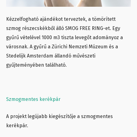
Kézzelfogható ajándékot terveztek, a tömörített
szmog részecskékből álló SMOG FREE RING-et. Egy
gyűrű vételével 1000 m3 tiszta levegőt adományoz a
városnak. A gyűrű a Zürichi Nemzeti Múzeum és a
Stedelijk Amsterdam állandó művészeti
gyűjteményében található.
Szmogmentes kerékpár
A projekt legújabb kiegészítője a szmogmentes
kerékpár.