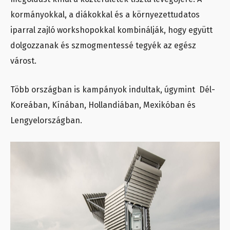
kormányokkal, a diákokkal és a környezettudatos
iparral zajló workshopokkal kombinálják, hogy együtt
dolgozzanak és szmogmentessé tegyék az egész
várost.
Több országban is kampányok indultak, úgymint Dél-
Koreában, Kínában, Hollandiában, Mexikóban és
Lengyelországban.