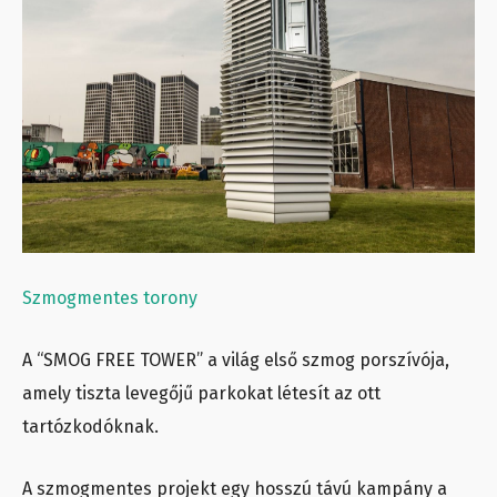
Szmogmentes torony
A “SMOG FREE TOWER” a világ első szmog porszívója,
amely tiszta levegőjű parkokat létesít az ott
tartózkodóknak.
A szmogmentes projekt egy hosszú távú kampány a