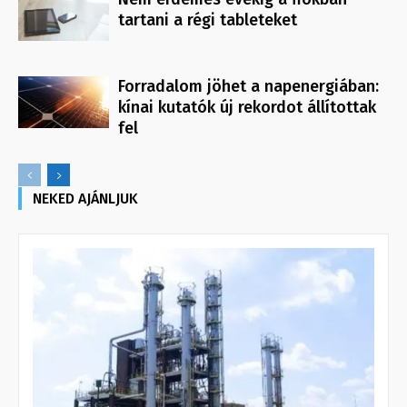
tartani a régi tableteket
Forradalom jöhet a napenergiában:
kínai kutatók új rekordot állítottak
fel
NEKED AJÁNLJUK