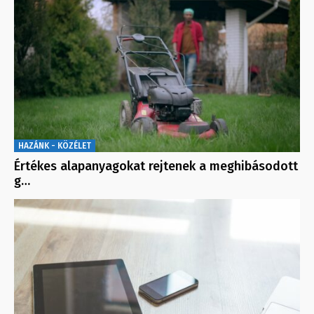
HAZÁNK - KÖZÉLET
Értékes alapanyagokat rejtenek a meghibásodott
g…