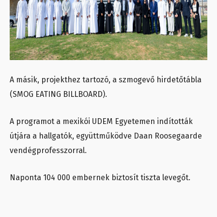
A másik, projekthez tartozó, a szmogevő hirdetőtábla
(SMOG EATING BILLBOARD).
A programot a mexikói UDEM Egyetemen indították
útjára a hallgatók, együttműködve Daan Roosegaarde
vendégprofesszorral.
Naponta 104 000 embernek biztosít tiszta levegőt.