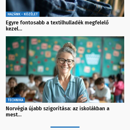
HAZÁNK - KÖZÉLET
Egyre fontosabb a textilhulladék megfelelő
kezel…
TECHNIKA
Norvégia újabb szigorítása: az iskolákban a
mest…