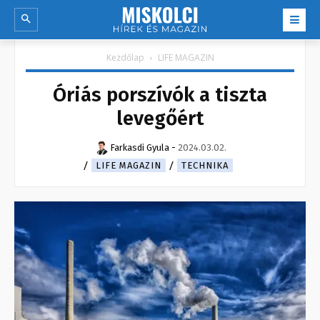
Kezdőlap
LIFE MAGAZIN
Óriás porszívók a tiszta
levegőért
Farkasdi Gyula
-
2024.03.02.
LIFE MAGAZIN
TECHNIKA