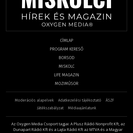
CÍMLAP
PROGRAM KERESŐ
BORSOD
MISKOLC
LIFE MAGAZIN
MOZIMŰSOR
Moderációs alapelvek
Adatkezelési tájékoztató
ÁSZF
Játékszabályzat
Médiaajánlatunk
Az Oxygen Media Csoport tagjai: A Plusz Rádió Nonprofit Kft, az
Dunapart Rádió Kft és a Lajta Rádió Kft az MTVA és a Magyar