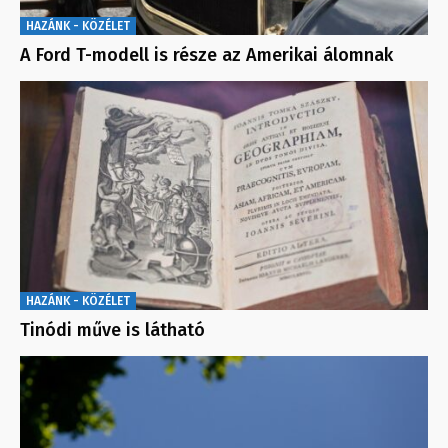
HAZÁNK - KÖZÉLET
A Ford T-modell is része az Amerikai álomnak
HAZÁNK - KÖZÉLET
Tinódi műve is látható