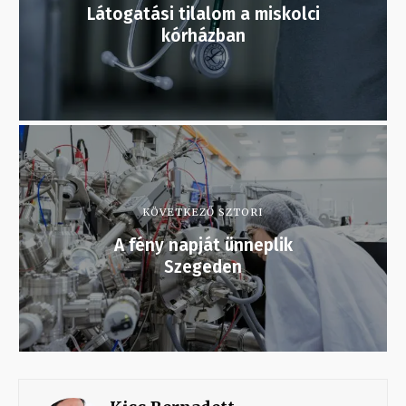
Látogatási tilalom a miskolci
kórházban
KÖVETKEZŐ SZTORI
A fény napját ünneplik
Szegeden