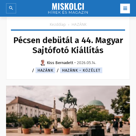
Kezdőlap
HAZÁNK
Pécsen debütál a 44. Magyar
Sajtófotó Kiállítás
Kiss Bernadett
-
2026.05.14.
HAZÁNK
HAZÁNK - KÖZÉLET