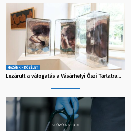
HAZÁNK - KÖZÉLET
Lezárult a válogatás a Vásárhelyi Őszi Tárlatra…
ELŐZŐ SZTORI