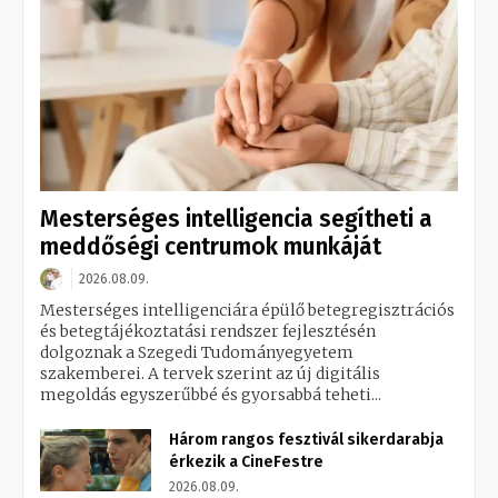
Mesterséges intelligencia segítheti a
meddőségi centrumok munkáját
2026.08.09.
Mesterséges intelligenciára épülő betegregisztrációs
és betegtájékoztatási rendszer fejlesztésén
dolgoznak a Szegedi Tudományegyetem
szakemberei. A tervek szerint az új digitális
megoldás egyszerűbbé és gyorsabbá teheti...
Három rangos fesztivál sikerdarabja
érkezik a CineFestre
2026.08.09.