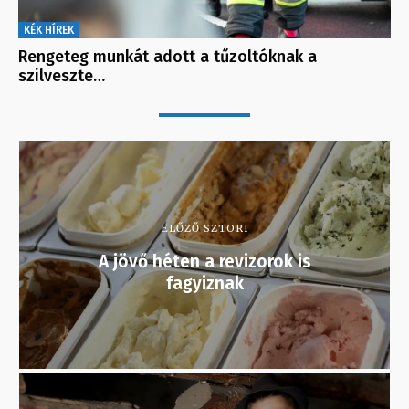
KÉK HÍREK
Rengeteg munkát adott a tűzoltóknak a
szilveszte…
ELŐZŐ SZTORI
A jövő héten a revizorok is
fagyiznak