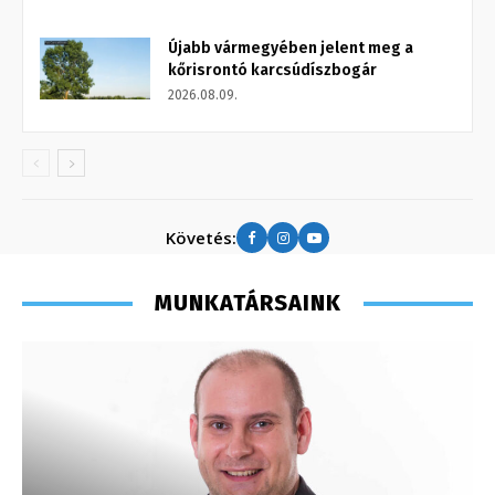
Újabb vármegyében jelent meg a
kőrisrontó karcsúdíszbogár
2026.08.09.
Követés:
MUNKATÁRSAINK