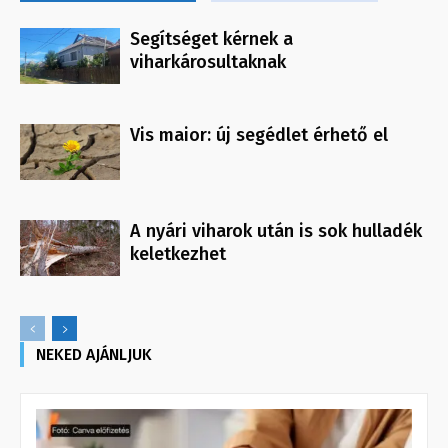
Segítséget kérnek a
viharkárosultaknak
Vis maior: új segédlet érhető el
A nyári viharok után is sok hulladék
keletkezhet
NEKED AJÁNLJUK