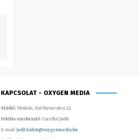
KAPCSOLAT - OXYGEN MEDIA
Stúdió:
Miskolc, Széchenyi utca 22.
Felelős szerkesztő:
Csrefkó Judit
E-mail:
judit.balint@oxygenmedia.hu