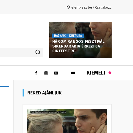
Jelentkezz be / Csatlakozz
HAZÁNK - KULTÚRA
HÁROM RANGOS FESZTIVÁL
SIKERDARABJA ÉRKEZIK A
CINEFESTRE
KIEMELT
NEKED AJÁNLJUK