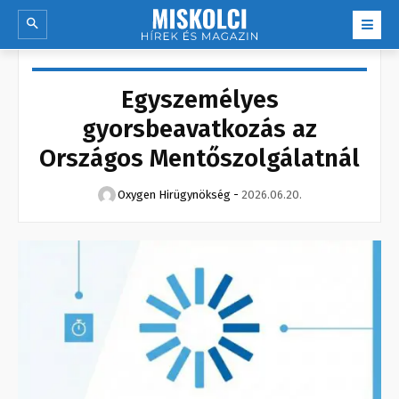
Egyszemélyes
gyorsbeavatkozás az
Országos Mentőszolgálatnál
Oxygen Hirügynökség
-
2026.06.20.