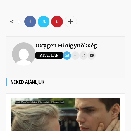
Oxygen Hirügynökség
ADATLAP
NEKED AJÁNLJUK