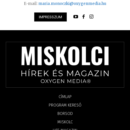
E-mail:
maria.monoczki@oxygenmedia.hu
IMPRESSZUM
CÍMLAP
PROGRAM KERESŐ
BORSOD
MISKOLC