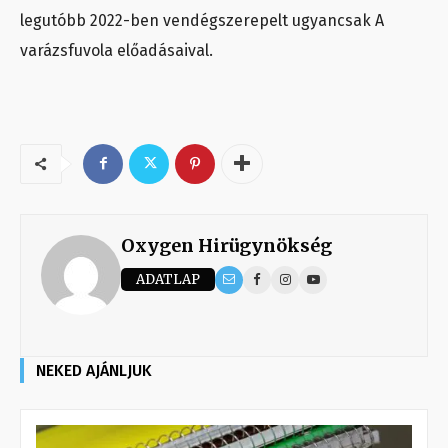
legutóbb 2022-ben vendégszerepelt ugyancsak A
varázsfuvola előadásaival.
Oxygen Hirügynökség
ADATLAP
NEKED AJÁNLJUK