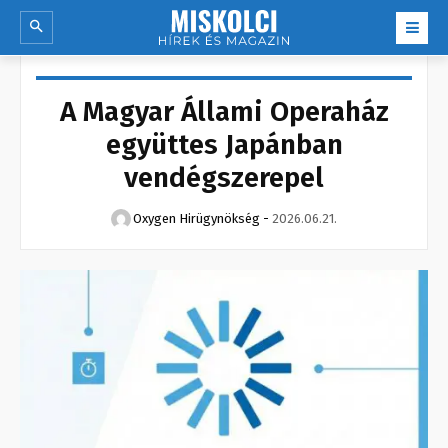
A Magyar Állami Operaház
együttes Japánban
vendégszerepel
Oxygen Hirügynökség
-
2026.06.21.