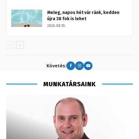
Meleg, napos hét vár ránk, kedden
újra 38 fok is lehet
2026.08.10.
Követés:
MUNKATÁRSAINK