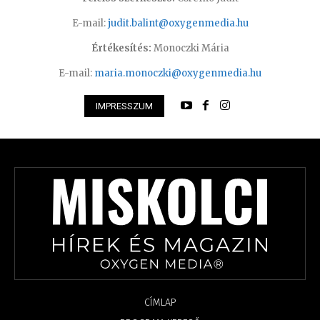
E-mail:
judit.balint@oxygenmedia.hu
Értékesítés:
Monoczki Mária
E-mail:
maria.monoczki@oxygenmedia.hu
IMPRESSZUM
CÍMLAP