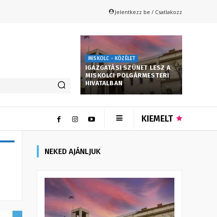
Jelentkezz be / Csatlakozz
MISKOLC - KÖZÉLET
IGAZGATÁSI SZÜNET LESZ A
MISKOLCI POLGÁRMESTERI
HIVATALBAN
KIEMELT
NEKED AJÁNLJUK