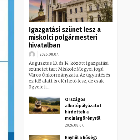
Igazgatási szünet lesz a
miskolci polgármesteri
hivatalban
2026.08.07.
Augusztus 10. és 14. között igazgatási
szünetet tart Miskolc Megyei Jogú
Város Önkormányzata. Az ügyintézés
ez idő alatt is elérhető lesz, de csak
ügyeleti...
Országos
alkotópályázatot
hirdettek a
molnárgörényről
2026.08.07.
Enyhül a hőség: