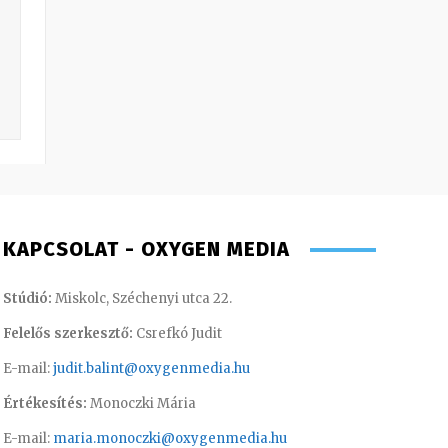
KAPCSOLAT - OXYGEN MEDIA
Stúdió:
Miskolc, Széchenyi utca 22.
Felelős szerkesztő:
Csrefkó Judit
E-mail:
judit.balint@oxygenmedia.hu
Értékesítés:
Monoczki Mária
E-mail:
maria.monoczki@oxygenmedia.hu