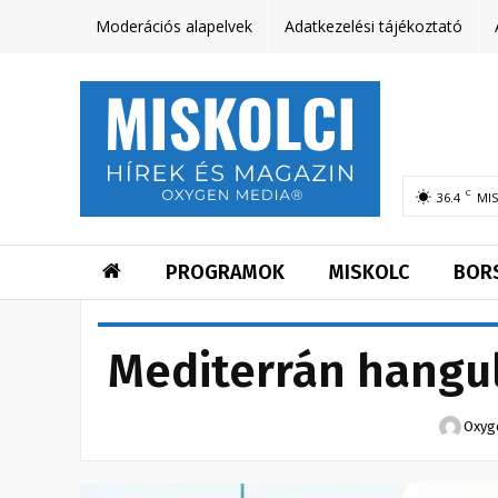
Moderációs alapelvek
Adatkezelési tájékoztató
C
36.4
MI
PROGRAMOK
MISKOLC
BOR
Mediterrán hangul
Oxyg