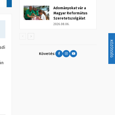
Adományokat vár a
Magyar Református
Szeretetszolgálat
2026.08.06.
KÖZÖSSÉG
sdi
Követés:
án