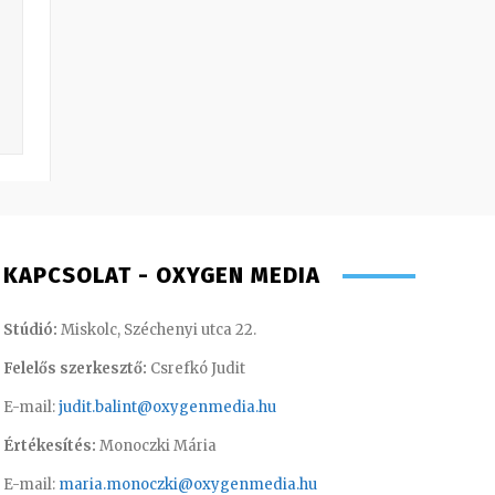
KAPCSOLAT - OXYGEN MEDIA
Stúdió:
Miskolc, Széchenyi utca 22.
Felelős szerkesztő:
Csrefkó Judit
E-mail:
judit.balint@oxygenmedia.hu
Értékesítés:
Monoczki Mária
E-mail:
maria.monoczki@oxygenmedia.hu