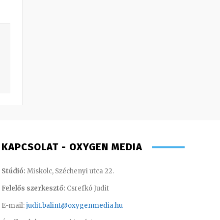
KAPCSOLAT - OXYGEN MEDIA
Stúdió:
Miskolc, Széchenyi utca 22.
Felelős szerkesztő:
Csrefkó Judit
E-mail:
judit.balint@oxygenmedia.hu