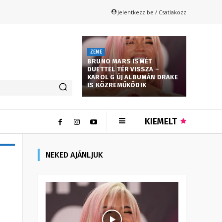
Jelentkezz be / Csatlakozz
ZENE
BRUNO MARS ISMÉT
DUETTEL TÉR VISSZA –
KAROL G ÚJ ALBUMÁN DRAKE
IS KÖZREMŰKÖDIK
KIEMELT
NEKED AJÁNLJUK