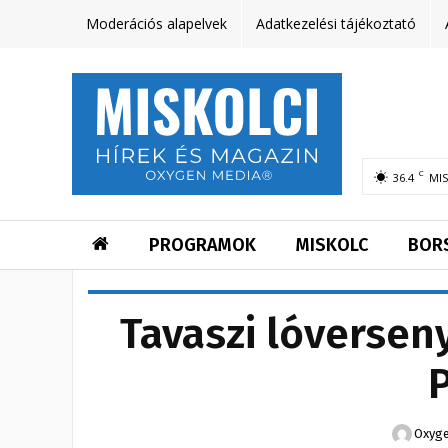
Moderációs alapelvek
Adatkezelési tájékoztató
C
36.4
MI
PROGRAMOK
MISKOLC
BOR
Tavaszi lóversen
Oxyge