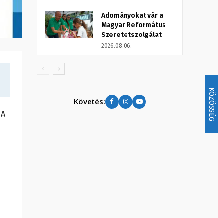
Adományokat vár a
Magyar Református
Szeretetszolgálat
2026.08.06.
KÖZÖSSÉG
Követés:
 A