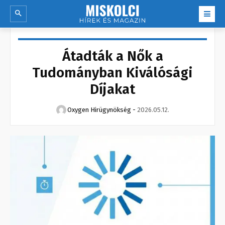
Átadták a Nők a
Tudományban Kiválósági
Díjakat
Oxygen Hirügynökség
-
2026.05.12.