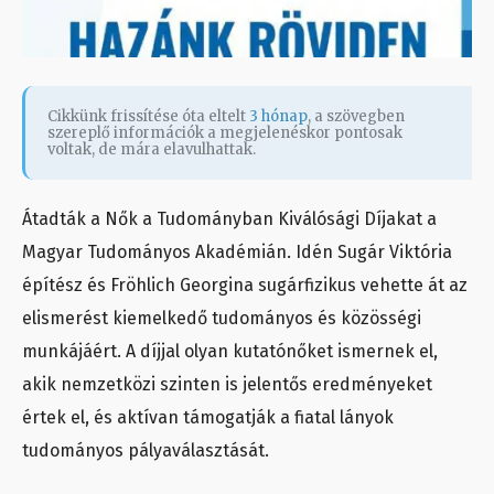
Cikkünk frissítése óta eltelt
3 hónap
, a szövegben
szereplő információk a megjelenéskor pontosak
voltak, de mára elavulhattak.
Átadták a Nők a Tudományban Kiválósági Díjakat a
Magyar Tudományos Akadémián. Idén Sugár Viktória
építész és Fröhlich Georgina sugárfizikus vehette át az
elismerést kiemelkedő tudományos és közösségi
munkájáért. A díjjal olyan kutatónőket ismernek el,
akik nemzetközi szinten is jelentős eredményeket
értek el, és aktívan támogatják a fiatal lányok
tudományos pályaválasztását.