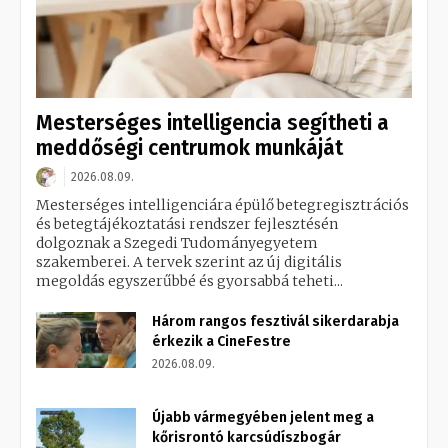
Mesterséges intelligencia segítheti a
meddőségi centrumok munkáját
2026.08.09.
Mesterséges intelligenciára épülő betegregisztrációs
és betegtájékoztatási rendszer fejlesztésén
dolgoznak a Szegedi Tudományegyetem
szakemberei. A tervek szerint az új digitális
megoldás egyszerűbbé és gyorsabbá teheti...
Három rangos fesztivál sikerdarabja
érkezik a CineFestre
2026.08.09.
Újabb vármegyében jelent meg a
kőrisrontó karcsúdíszbogár