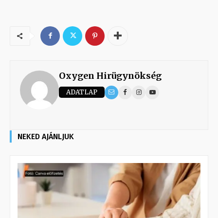
Oxygen Hirügynökség
ADATLAP
NEKED AJÁNLJUK