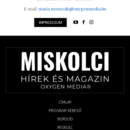
E-mail:
maria.monoczki@oxygenmedia.hu
IMPRESSZUM
CÍMLAP
PROGRAM KERESŐ
BORSOD
MISKOLC