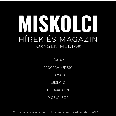
CÍMLAP
PROGRAM KERESŐ
BORSOD
MISKOLC
LIFE MAGAZIN
MOZIMŰSOR
Moderációs alapelvek
Adatkezelési tájékoztató
ÁSZF