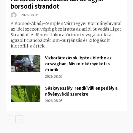
borsodi strandot
2026.08.05.
A Borsod-Abaúj-Zemplén Vármegyei Kormányhivatal
az idei szezon végéig bezáratta az arlói Suvadás Liget
Strandot. A döntést laboratóriumi vizsgálatokkal
igazolt cianobaktérium-burjánzás és kifogásolt
klorofill-a érték...
Vízkorlátozások léptek életbe az
országban, Miskolc környékét is
érintik
2026.08.05.
Sáskaveszély: rendkívüli engedély a
növényvédő szerekre
2026.08.05.