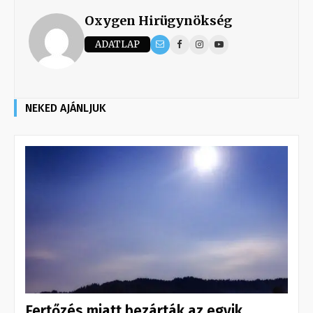
Oxygen Hirügynökség
ADATLAP
NEKED AJÁNLJUK
Fertőzés miatt bezárták az egyik