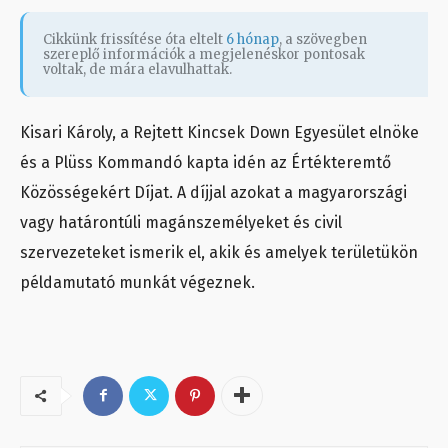
Cikkünk frissítése óta eltelt
6 hónap
, a szövegben
szereplő információk a megjelenéskor pontosak
voltak, de mára elavulhattak.
Kisari Károly, a Rejtett Kincsek Down Egyesület elnöke
és a Plüss Kommandó kapta idén az Értékteremtő
Közösségekért Díjat. A díjjal azokat a magyarországi
vagy határontúli magánszemélyeket és civil
szervezeteket ismerik el, akik és amelyek területükön
példamutató munkát végeznek.