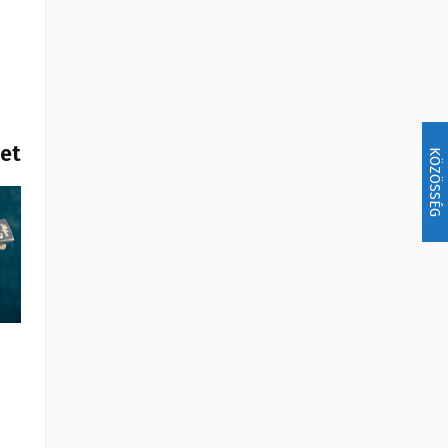
het
KÖZÖSSÉG