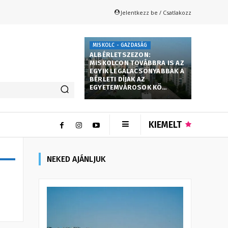
Jelentkezz be / Csatlakozz
MISKOLC - GAZDASÁG
ALBÉRLETSZEZON:
MISKOLCON TOVÁBBRA IS AZ
EGYIK LEGALACSONYABBAK A
BÉRLETI DÍJAK AZ
EGYETEMVÁROSOK KÖ…
KIEMELT
NEKED AJÁNLJUK