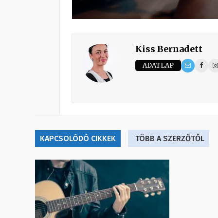
Kiss Bernadett
ADATLAP
KAPCSOLÓDÓ CIKKEK
TÖBB A SZERZŐTŐL