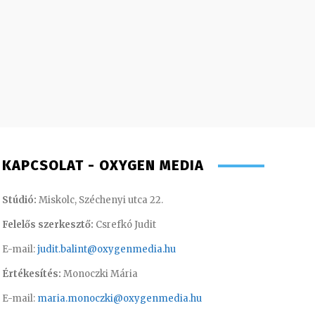
KAPCSOLAT - OXYGEN MEDIA
Stúdió:
Miskolc, Széchenyi utca 22.
Felelős szerkesztő:
Csrefkó Judit
E-mail:
judit.balint@oxygenmedia.hu
Értékesítés:
Monoczki Mária
E-mail:
maria.monoczki@oxygenmedia.hu