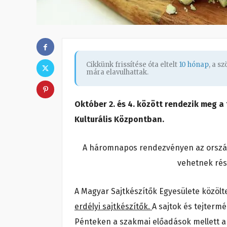
Cikkünk frissítése óta eltelt
10 hónap
, a s
mára elavulhattak.
Október 2. és 4. között rendezik meg 
Kulturális Központban.
A háromnapos rendezvényen az ország
vehetnek rés
A Magyar Sajtkészítők Egyesülete közölt
erdélyi sajtkészítők.
A sajtok és tejtermé
Pénteken a szakmai előadások mellett a 