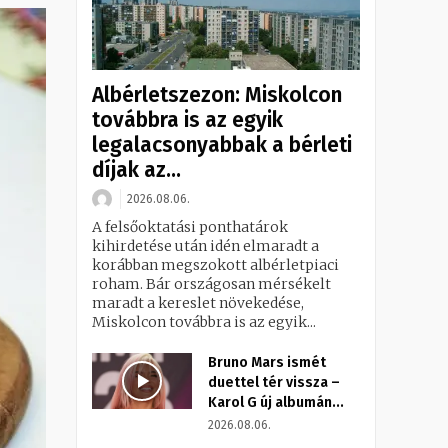
Albérletszezon: Miskolcon
továbbra is az egyik
legalacsonyabbak a bérleti
díjak az...
2026.08.06.
A felsőoktatási ponthatárok
kihirdetése után idén elmaradt a
korábban megszokott albérletpiaci
roham. Bár országosan mérsékelt
maradt a kereslet növekedése,
Miskolcon továbbra is az egyik...
Bruno Mars ismét
duettel tér vissza –
Karol G új albumán...
2026.08.06.