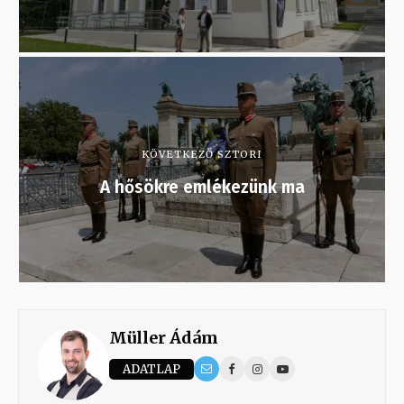
KÖVETKEZŐ SZTORI
A hősökre emlékezünk ma
Müller Ádám
ADATLAP