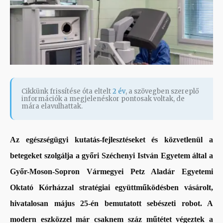
Cikkünk frissítése óta eltelt
2 év
, a szövegben szereplő
információk a megjelenéskor pontosak voltak, de
mára elavulhattak.
Az egészségügyi kutatás-fejlesztéseket és közvetlenül a
betegeket szolgálja a győri Széchenyi István Egyetem által a
Győr-Moson-Sopron Vármegyei Petz Aladár Egyetemi
Oktató Kórházzal stratégiai együttműködésben vásárolt,
hivatalosan május 25-én bemutatott sebészeti robot. A
modern eszközzel már csaknem száz műtétet végeztek a