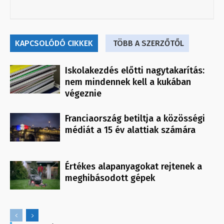
KAPCSOLÓDÓ CIKKEK
TÖBB A SZERZŐTŐL
Iskolakezdés előtti nagytakarítás:
nem mindennek kell a kukában
végeznie
Franciaország betiltja a közösségi
médiát a 15 év alattiak számára
Értékes alapanyagokat rejtenek a
meghibásodott gépek