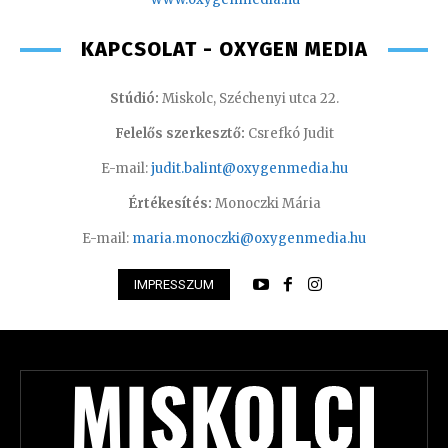
KAPCSOLAT - OXYGEN MEDIA
Stúdió:
Miskolc, Széchenyi utca 22.
Felelős szerkesztő:
Csrefkó Judit
E-mail:
judit.balint@oxygenmedia.hu
Értékesítés:
Monoczki Mária
E-mail:
maria.monoczki@oxygenmedia.hu
IMPRESSZUM