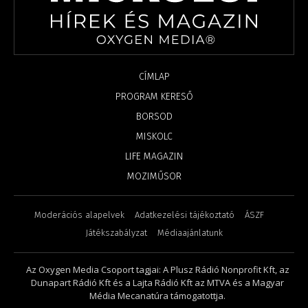
CÍMLAP
PROGRAM KERESŐ
BORSOD
MISKOLC
LIFE MAGAZIN
MOZIMŰSOR
Moderációs alapelvek
Adatkezelési tájékoztató
ÁSZF
Játékszabályzat
Médiaajánlatunk
Az Oxygen Media Csoport tagjai: A Plusz Rádió Nonprofit Kft, az
Dunapart Rádió Kft és a Lajta Rádió Kft az MTVA és a Magyar
Média Mecanatúra támogatottja.