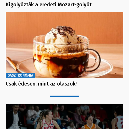
Kigolyózták a eredeti Mozart-golyót
GASZTRONÓMIA
Csak édesen, mint az olaszok!