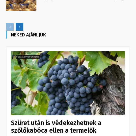
NEKED AJÁNLJUK
Szüret után is védekezhetnek a
szőlőkabóca ellen a termelők