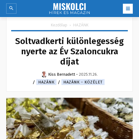
Kezdőlap
HAZÁNK
Soltvadkerti különlegesség
nyerte az Év Szaloncukra
díjat
Kiss Bernadett
-
2025.11.26.
HAZÁNK
HAZÁNK - KÖZÉLET