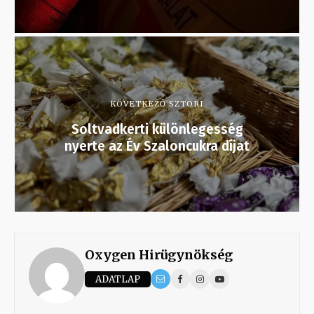
KÖVETKEZŐ SZTORI
Soltvadkerti különlegesség
nyerte az Év Szaloncukra díjat
Oxygen Hirügynökség
ADATLAP