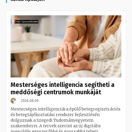
Mesterséges intelligencia segítheti a
meddőségi centrumok munkáját
2026.08.09.
Mesterséges intelligenciára épülő betegregisztrációs
és betegtájékoztatási rendszer fejlesztésén
dolgoznak a Szegedi Tudományegyetem
szakemberei. A tervek szerint az új digitális
megoldás egyszerűbbé és gyorsabbá teheti...