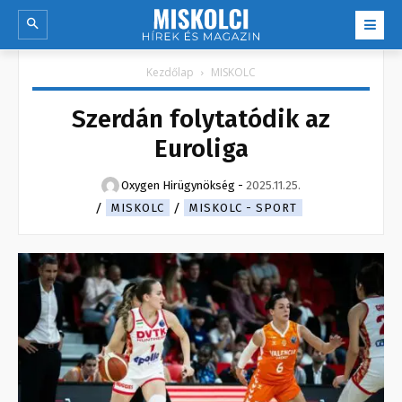
Kezdőlap
MISKOLC
Szerdán folytatódik az
Euroliga
Oxygen Hirügynökség
-
2025.11.25.
MISKOLC
MISKOLC - SPORT