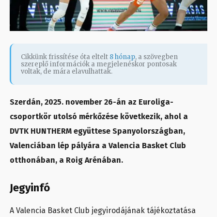
Cikkünk frissítése óta eltelt
8 hónap
, a szövegben
szereplő információk a megjelenéskor pontosak
voltak, de mára elavulhattak.
Szerdán, 2025. november 26-án az Euroliga-
csoportkör utolsó mérkőzése következik, ahol a
DVTK HUNTHERM együttese Spanyolországban,
Valenciában lép pályára a Valencia Basket Club
otthonában, a Roig Arénában.
Jegyinfó
A Valencia Basket Club jegyirodájának tájékoztatása