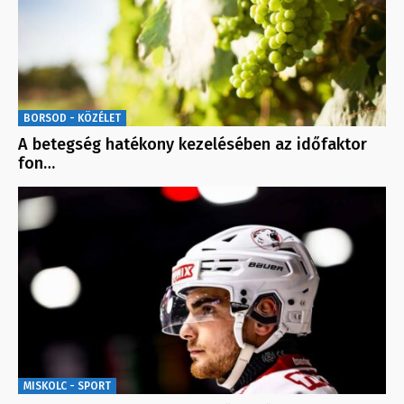
BORSOD - KÖZÉLET
A betegség hatékony kezelésében az időfaktor
fon…
MISKOLC - SPORT