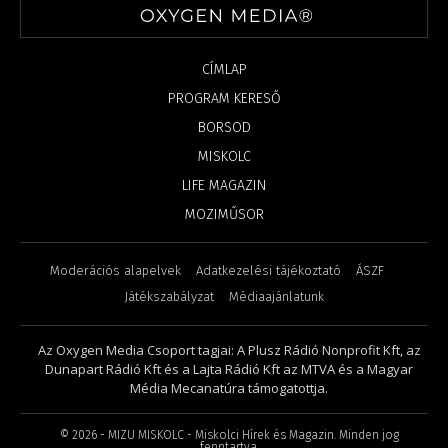
CÍMLAP
PROGRAM KERESŐ
BORSOD
MISKOLC
LIFE MAGAZIN
MOZIMŰSOR
Moderációs alapelvek
Adatkezelési tájékoztató
ÁSZF
Játékszabályzat
Médiaajánlatunk
Az Oxygen Media Csoport tagjai: A Plusz Rádió Nonprofit Kft, az
Dunapart Rádió Kft és a Lajta Rádió Kft az MTVA és a Magyar
Média Mecanatúra támogatottja.
©
2026
- MIZU MISKOLC - Miskolci Hírek és Magazin. Minden jog
fenntartva.