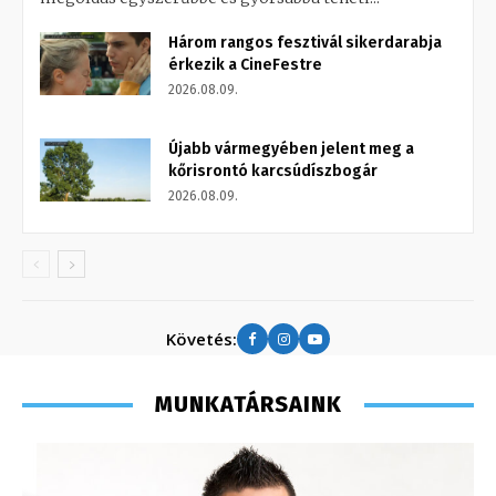
Három rangos fesztivál sikerdarabja
érkezik a CineFestre
2026.08.09.
Újabb vármegyében jelent meg a
kőrisrontó karcsúdíszbogár
2026.08.09.
Követés:
MUNKATÁRSAINK