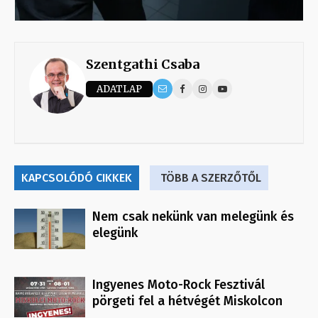
Szentgathi Csaba
ADATLAP
KAPCSOLÓDÓ CIKKEK
TÖBB A SZERZŐTŐL
Nem csak nekünk van melegünk és
elegünk
Ingyenes Moto-Rock Fesztivál
pörgeti fel a hétvégét Miskolcon