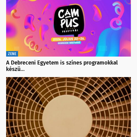
ZENE
A Debreceni Egyetem is színes programokkal
készü…