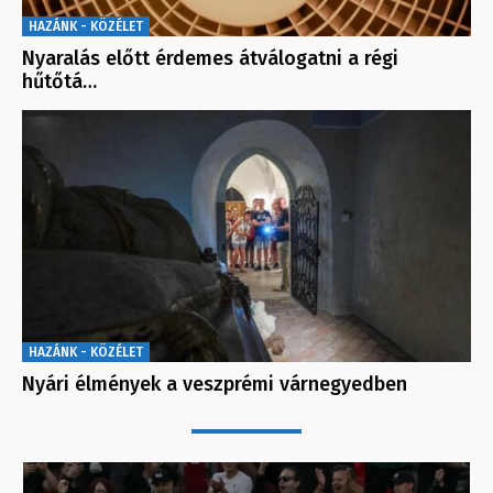
HAZÁNK - KÖZÉLET
Nyaralás előtt érdemes átválogatni a régi
hűtőtá…
HAZÁNK - KÖZÉLET
Nyári élmények a veszprémi várnegyedben