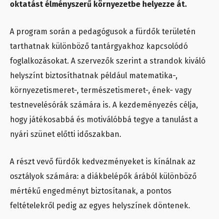
oktatást élményszerű környezetbe helyezze át.
A program során a pedagógusok a fürdők területén
tarthatnak különböző tantárgyakhoz kapcsolódó
foglalkozásokat. A szervezők szerint a strandok kiváló
helyszínt biztosíthatnak például matematika-,
környezetismeret-, természetismeret-, ének- vagy
testnevelésórák számára is. A kezdeményezés célja,
hogy játékosabbá és motiválóbbá tegye a tanulást a
nyári szünet előtti időszakban.
A részt vevő fürdők kedvezményeket is kínálnak az
osztályok számára: a diákbelépők árából különböző
mértékű engedményt biztosítanak, a pontos
feltételekről pedig az egyes helyszínek döntenek.