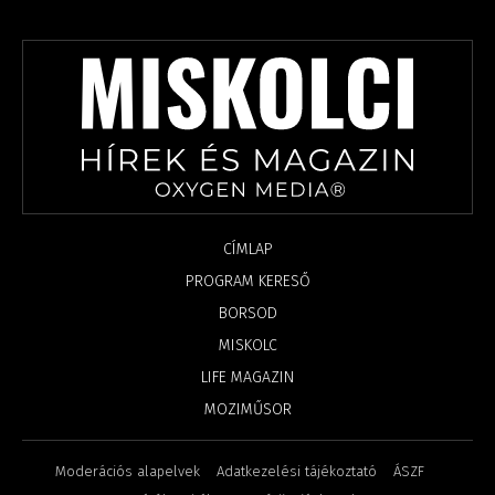
CÍMLAP
PROGRAM KERESŐ
BORSOD
MISKOLC
LIFE MAGAZIN
MOZIMŰSOR
Moderációs alapelvek
Adatkezelési tájékoztató
ÁSZF