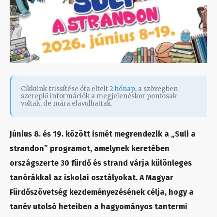
Cikkünk frissítése óta eltelt
2 hónap
, a szövegben
szereplő információk a megjelenéskor pontosak
voltak, de mára elavulhattak.
Június 8. és 19. között ismét megrendezik a „Suli a
strandon” programot, amelynek keretében
országszerte 30 fürdő és strand várja különleges
tanórákkal az iskolai osztályokat. A Magyar
Fürdőszövetség kezdeményezésének célja, hogy a
tanév utolsó heteiben a hagyományos tantermi