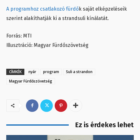
A programhoz csatlakozó fürdő
k saját elképzeléseik
szerint alakíthatják ki a strandsuli kínálatát.
Forrás: MTI
Illusztráció: Magyar Fürdőszövetség
CÍMKÉK
nyár
program
Suli a strandon
Magyar Fürdőszövetség
Ez is érdekes lehet