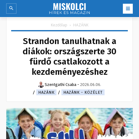
Kezdőlap
HAZÁNK
Strandon tanulhatnak a
diákok: országszerte 30
fürdő csatlakozott a
kezdeményezéshez
Szentgathi Csaba
-
2026.06.06.
HAZÁNK
HAZÁNK - KÖZÉLET