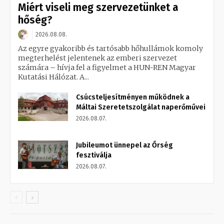
Miért viseli meg szervezetünket a
hőség?
2026.08.08.
Az egyre gyakoribb és tartósabb hőhullámok komoly
megterhelést jelentenek az emberi szervezet
számára – hívja fel a figyelmet a HUN-REN Magyar
Kutatási Hálózat. A...
Csúcsteljesítményen működnek a
Máltai Szeretetszolgálat naperőművei
2026.08.07.
Jubileumot ünnepel az Őrség
fesztiválja
2026.08.07.