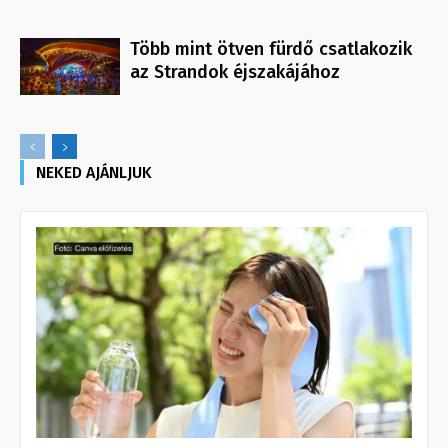
Több mint ötven fürdő csatlakozik
az Strandok éjszakájához
NEKED AJÁNLJUK