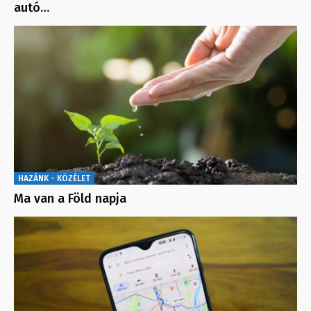
autó…
HAZÁNK - KÖZÉLET
Ma van a Föld napja