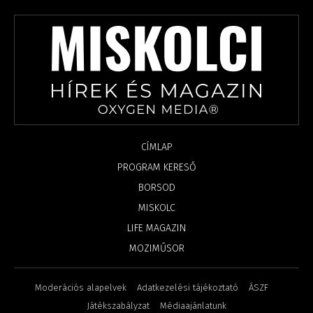
CÍMLAP
PROGRAM KERESŐ
BORSOD
MISKOLC
LIFE MAGAZIN
MOZIMŰSOR
Moderációs alapelvek
Adatkezelési tájékoztató
ÁSZF
Játékszabályzat
Médiaajánlatunk