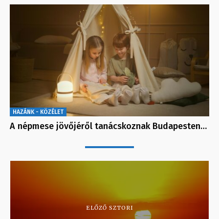
HAZÁNK - KÖZÉLET
A népmese jövőjéről tanácskoznak Budapesten…
ELŐZŐ SZTORI