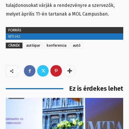
tulajdonosokat várják a rendezvényre a szervezők,
melyet április 11-én tartanak a MOL Campusban.
FORRÁS
MTI.HU
CÍMKÉK
autóipar
konferencia
autó
Ez is érdekes lehet