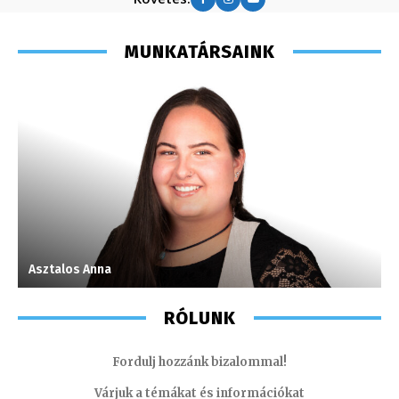
MUNKATÁRSAINK
Asztalos Anna
H
RÓLUNK
Fordulj hozzánk bizalommal!
Várjuk a témákat és információkat