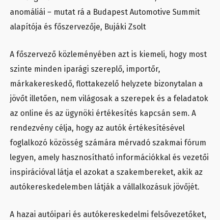
anomáliái – mutat rá a Budapest Automotive Summit
alapítója és főszervezője, Bujáki Zsolt
A főszervező közleményében azt is kiemeli, hogy most
szinte minden iparági szereplő, importőr,
márkakereskedő, flottakezelő helyzete bizonytalan a
jövőt illetően, nem világosak a szerepek és a feladatok
az online és az ügynöki értékesítés kapcsán sem. A
rendezvény célja, hogy az autók értékesítésével
foglalkozó közösség számára mérvadó szakmai fórum
legyen, amely hasznosítható információkkal és vezetői
inspirációval látja el azokat a szakembereket, akik az
autókereskedelemben látják a vállalkozásuk jövőjét.
A hazai autóipari és autókereskedelmi felsővezetőket,