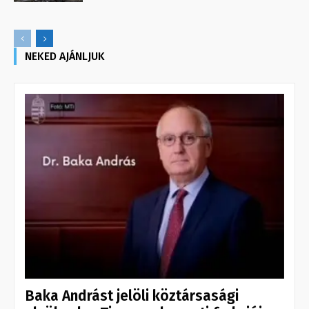
NEKED AJÁNLJUK
Baka Andrást jelöli köztársasági