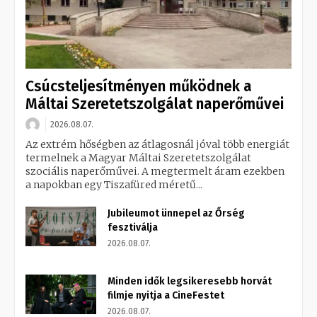
Csúcsteljesítményen működnek a
Máltai Szeretetszolgálat naperőművei
2026.08.07.
Az extrém hőségben az átlagosnál jóval több energiát
termelnek a Magyar Máltai Szeretetszolgálat
szociális naperőművei. A megtermelt áram ezekben
a napokban egy Tiszafüred méretű...
Jubileumot ünnepel az Őrség
fesztiválja
2026.08.07.
Minden idők legsikeresebb horvát
filmje nyitja a CineFestet
2026.08.07.