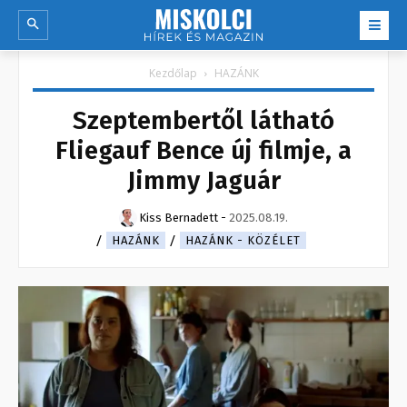
Kezdőlap
HAZÁNK
Szeptembertől látható
Fliegauf Bence új filmje, a
Jimmy Jaguár
Kiss Bernadett
-
2025.08.19.
HAZÁNK
HAZÁNK - KÖZÉLET