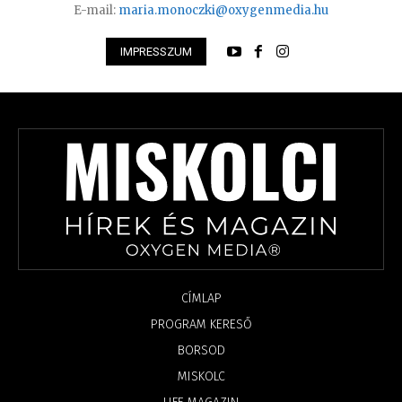
E-mail:
maria.monoczki@oxygenmedia.hu
IMPRESSZUM
CÍMLAP
PROGRAM KERESŐ
BORSOD
MISKOLC