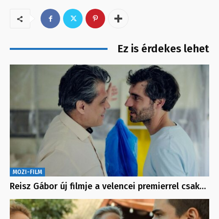
Ez is érdekes lehet
MOZI-FILM
Reisz Gábor új filmje a velencei premierrel csak…