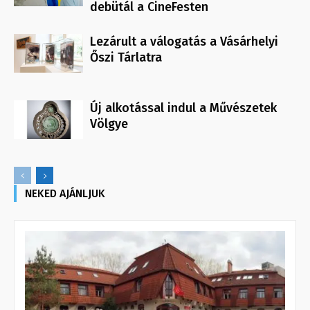
debütál a CineFesten
Lezárult a válogatás a Vásárhelyi
Őszi Tárlatra
Új alkotással indul a Művészetek
Völgye
NEKED AJÁNLJUK