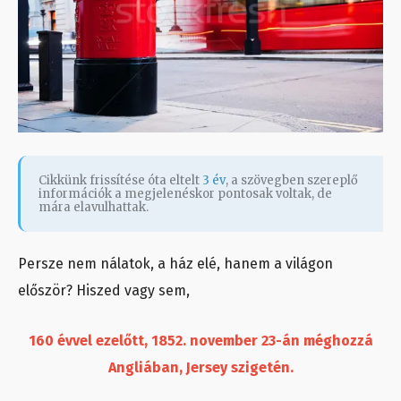
Cikkünk frissítése óta eltelt
3 év
, a szövegben szereplő
információk a megjelenéskor pontosak voltak, de
mára elavulhattak.
Persze nem nálatok, a ház elé, hanem a világon
először? Hiszed vagy sem,
160 évvel ezelőtt, 1852. november 23-án méghozzá
Angliában, Jersey szigetén.