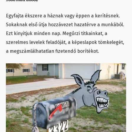
Egyfajta ékszere a háznak vagy éppen a kerítésnek.
Sokaknak első útja hozzávezet hazatérve a munkából.
Ezt kinyitjuk minden nap. Megőrzi titkainkat, a
szerelmes levelek feladóját, a képeslapok tömkelegét,
a megszámlálhatatlan fizetendő borítékot.