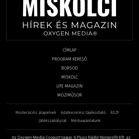
CÍMLAP
PROGRAM KERESŐ
BORSOD
MISKOLC
LIFE MAGAZIN
MOZIMŰSOR
Moderációs alapelvek
Adatkezelési tájékoztató
ÁSZF
Játékszabályzat
Médiaajánlatunk
Az Oxygen Media Csoport tagjai: A Plusz Rádió Nonprofit Kft, az