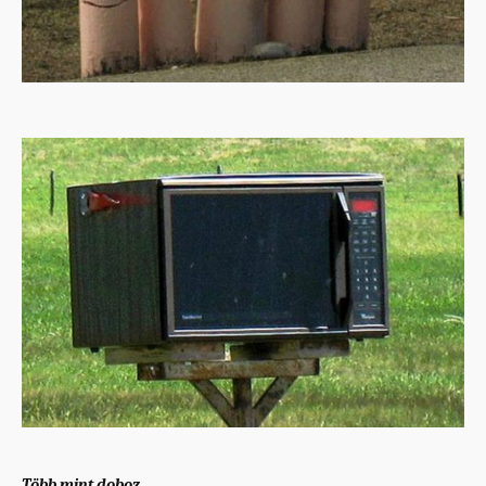
Több mint doboz