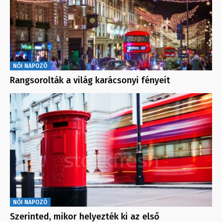
NŐI NAPOZÓ
Rangsorolták a világ karácsonyi fényeit
NŐI NAPOZÓ
Szerinted, mikor helyezték ki az első