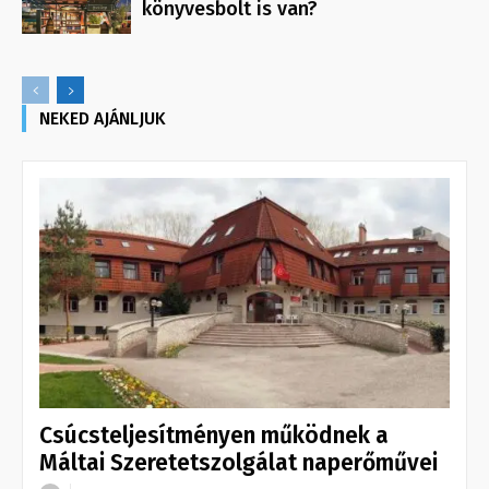
könyvesbolt is van?
NEKED AJÁNLJUK
Csúcsteljesítményen működnek a
Máltai Szeretetszolgálat naperőművei