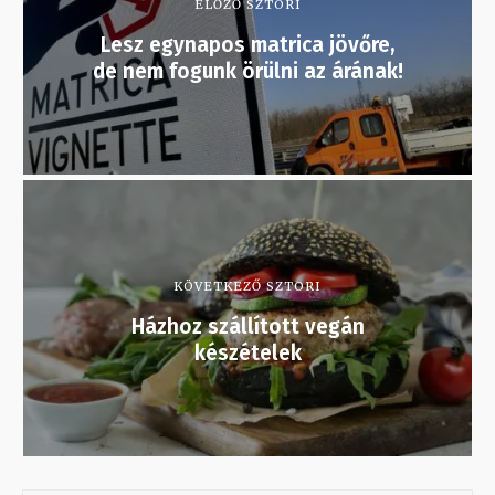
ELŐZŐ SZTORI
Lesz egynapos matrica jövőre,
de nem fogunk örülni az árának!
KÖVETKEZŐ SZTORI
Házhoz szállított vegán
készételek