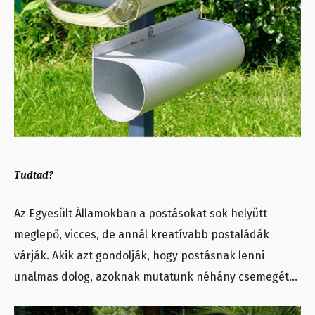
Tudtad?
Az Egyesült Államokban a postásokat sok helyütt
meglepő, vicces, de annál kreatívabb postaládák
várják. Akik azt gondolják, hogy postásnak lenni
unalmas dolog, azoknak mutatunk néhány csemegét…