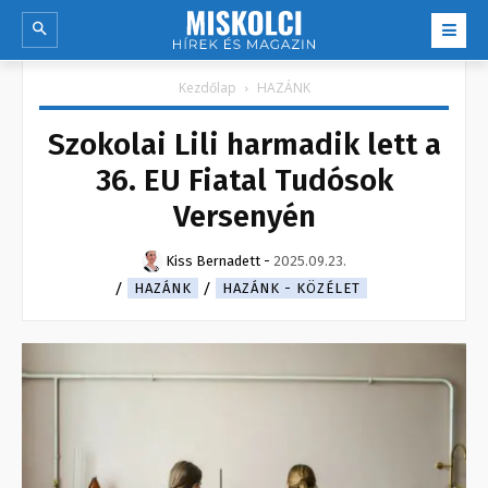
Kezdőlap
HAZÁNK
Szokolai Lili harmadik lett a
36. EU Fiatal Tudósok
Versenyén
Kiss Bernadett
-
2025.09.23.
HAZÁNK
HAZÁNK - KÖZÉLET