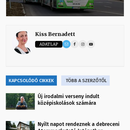
Kiss Bernadett
ADATLAP
KAPCSOLÓDÓ CIKKEK
TÖBB A SZERZŐTŐL
Új irodalmi verseny indult
középiskolások számára
Nyílt napot rendeznek a debreceni