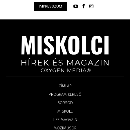
IMPRESSZUM
CÍMLAP
PROGRAM KERESŐ
BORSOD
MISKOLC
LIFE MAGAZIN
MOZIMŰSOR