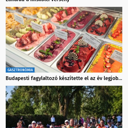
GASZTRONÓMIA
Budapesti fagylaltozó készítette el az év legjob…