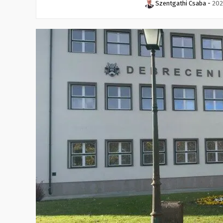
Szentgathi Csaba
-
202