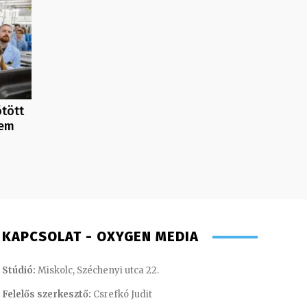
ötött
tem
KAPCSOLAT - OXYGEN MEDIA
Stúdió:
Miskolc, Széchenyi utca 22.
Felelős szerkesztő:
Csrefkó Judit