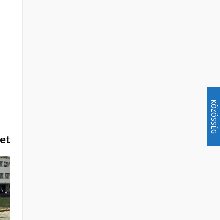
KÖZÖSSÉG
het