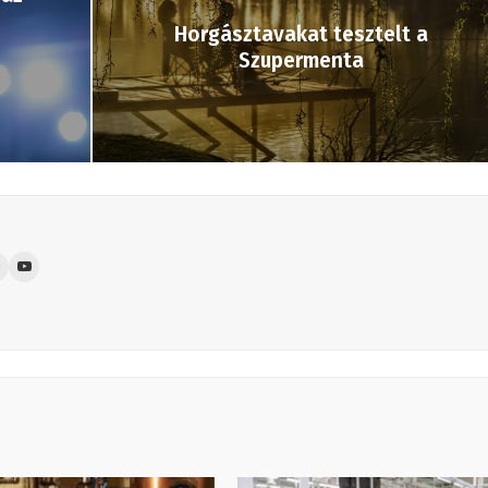
Horgásztavakat tesztelt a
Szupermenta