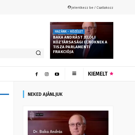
Jelentkezz be / Csatlakozz
HAZÁNK - KÖZÉLET
BAKA ANDRÁST JELÖLI
KÖZTÁRSASÁGI ELNÖKNEK A
TISZA PARLAMENTI
FRAKCIÓJA
KIEMELT
NEKED AJÁNLJUK