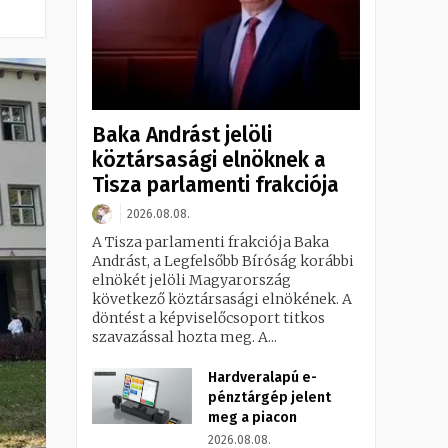
Baka Andrást jelöli
köztársasági elnöknek a
Tisza parlamenti frakciója
2026.08.08.
A Tisza parlamenti frakciója Baka
Andrást, a Legfelsőbb Bíróság korábbi
elnökét jelöli Magyarország
következő köztársasági elnökének. A
döntést a képviselőcsoport titkos
szavazással hozta meg. A...
Hardveralapú e-
pénztárgép jelent
meg a piacon
2026.08.08.