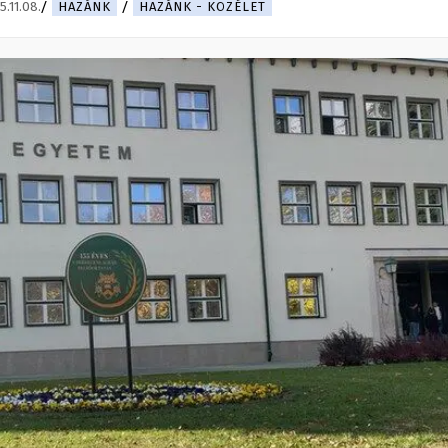
5.11.08.
HAZÁNK
HAZÁNK - KÖZÉLET