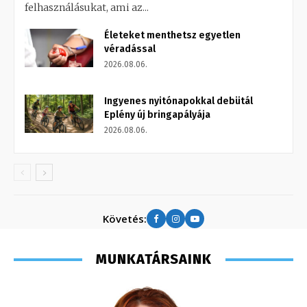
felhasználásukat, ami az...
Életeket menthetsz egyetlen
véradással
2026.08.06.
Ingyenes nyitónapokkal debütál
Eplény új bringapályája
2026.08.06.
Követés:
MUNKATÁRSAINK