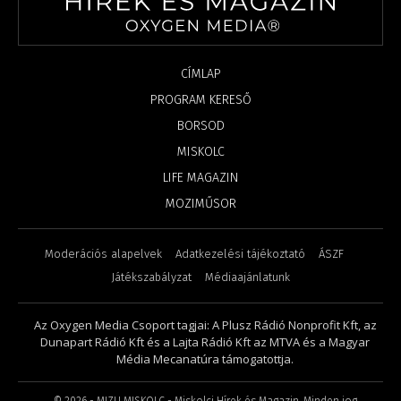
CÍMLAP
PROGRAM KERESŐ
BORSOD
MISKOLC
LIFE MAGAZIN
MOZIMŰSOR
Moderációs alapelvek
Adatkezelési tájékoztató
ÁSZF
Játékszabályzat
Médiaajánlatunk
Az Oxygen Media Csoport tagjai: A Plusz Rádió Nonprofit Kft, az
Dunapart Rádió Kft és a Lajta Rádió Kft az MTVA és a Magyar
Média Mecanatúra támogatottja.