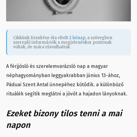
Cikkünk frissítése óta eltelt
2 hónap
, a szövegben
szereplő információk a megjelenéskor pontosak
voltak, de mára elavulhattak.
A férjjósló és szerelemvarázsló nap a magyar
néphagyományban leggyakrabban június 13-ához,
Páduai Szent Antal ünnepéhez kötődik. a különböző
rituálék segítik meglátni a jövőt a hajadon lányoknak.
Ezeket bizony tilos tenni a mai
napon