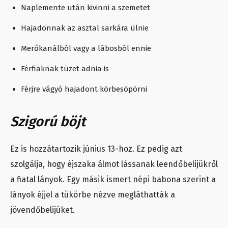
Naplemente után kivinni a szemetet
Hajadonnak az asztal sarkára ülnie
Merőkanálból vagy a lábosból ennie
Férfiaknak tüzet adnia is
Férjre vágyó hajadont körbesöpörni
Szigorú böjt
Ez is hozzátartozik június 13-hoz. Ez pedig azt
szolgálja, hogy éjszaka álmot lássanak leendőbelijükről
a fiatal lányok. Egy másik ismert népi babona szerint a
lányok éjjel a tükörbe nézve megláthatták a
jövendőbelijüket.