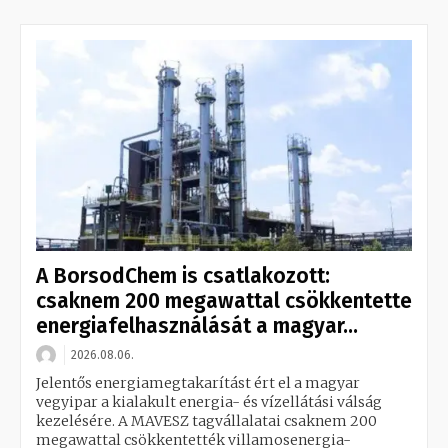
A BorsodChem is csatlakozott:
csaknem 200 megawattal csökkentette
energiafelhasználását a magyar...
2026.08.06.
Jelentős energiamegtakarítást ért el a magyar
vegyipar a kialakult energia- és vízellátási válság
kezelésére. A MAVESZ tagvállalatai csaknem 200
megawattal csökkentették villamosenergia-