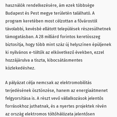
használók rendelkezésére, ám ezek többsége
Budapest és Pest megye területén található. A
program keretében most célzottan a fővárostól
távolabbi, kevésbé ellátott települések részesülhetnek
támogatásban. A 28 milliárd forintos keretösszeg
biztosítja, hogy több mint száz új helyszínen épüljenek
ki nyilvános e-töltők az elkövetkező években, ezzel
hozzájárulva a tiszta, kibocsátásmentes
közlekedéshez.
A pályázat célja nemcsak az elektromobilitás
terjedésének ösztönzése, hanem az energiaátmenet
felgyorsítása is. A részt vevő vállalkozások jelentős
forrásokhoz juthatnak, és a nyertes projektek révén
az ország elektromos töltőhálózata jelentősen