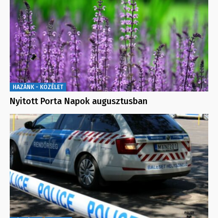
HAZÁNK - KÖZÉLET
Nyitott Porta Napok augusztusban