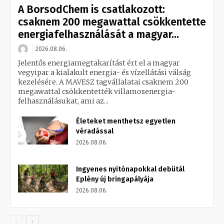
A BorsodChem is csatlakozott:
csaknem 200 megawattal csökkentette
energiafelhasználását a magyar...
2026.08.06.
Jelentős energiamegtakarítást ért el a magyar
vegyipar a kialakult energia- és vízellátási válság
kezelésére. A MAVESZ tagvállalatai csaknem 200
megawattal csökkentették villamosenergia-
felhasználásukat, ami az...
Életeket menthetsz egyetlen
véradással
2026.08.06.
Ingyenes nyitónapokkal debütál
Eplény új bringapályája
2026.08.06.