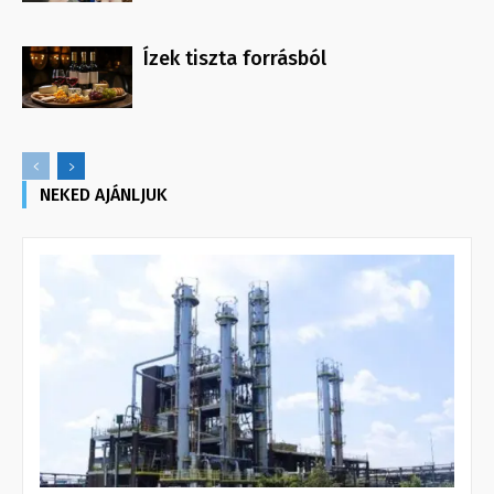
Ízek tiszta forrásból
NEKED AJÁNLJUK