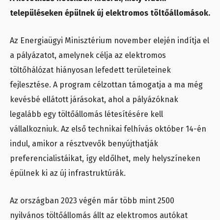
településeken épülnek új elektromos töltőállomások.
Az Energiaügyi Minisztérium november elején indítja el
a pályázatot, amelynek célja az elektromos
töltőhálózat hiányosan lefedett területeinek
fejlesztése. A program célzottan támogatja a ma még
kevésbé ellátott járásokat, ahol a pályázóknak
legalább egy töltőállomás létesítésére kell
vállalkozniuk. Az első technikai felhívás október 14-én
indul, amikor a résztvevők benyújthatják
preferencialistáikat, így eldőlhet, mely helyszíneken
épülnek ki az új infrastruktúrák.
Az országban 2023 végén már több mint 2500
nyilvános töltőállomás állt az elektromos autókat