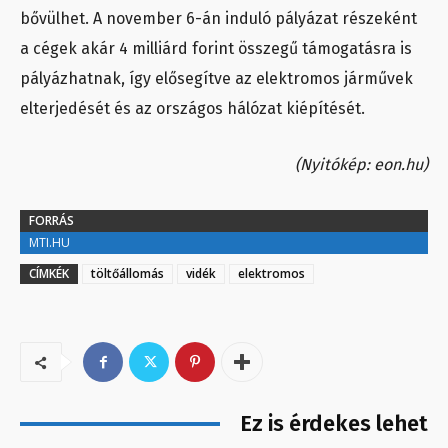
bővülhet. A november 6-án induló pályázat részeként
a cégek akár 4 milliárd forint összegű támogatásra is
pályázhatnak, így elősegítve az elektromos járművek
elterjedését és az országos hálózat kiépítését.
(Nyitókép: eon.hu)
FORRÁS
MTI.HU
CÍMKÉK
töltőállomás
vidék
elektromos
Ez is érdekes lehet