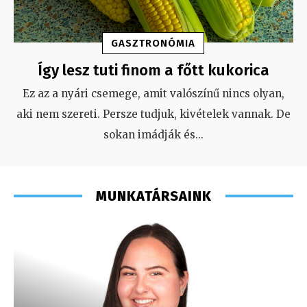
GASZTRONÓMIA
Így lesz tuti finom a főtt kukorica
Ez az a nyári csemege, amit valószínű nincs olyan,
aki nem szereti. Persze tudjuk, kivételek vannak. De
sokan imádják és
...
MUNKATÁRSAINK