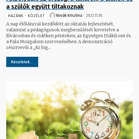
a szülők együtt tiltakoznak
Novák Krisztina
2022.11.18.
HAZÁNK - KÖZÉLET
A nap élőlánccal kezdődött az oktatás fejlesztését,
valamint a pedagógusok megbecsülését követelve a
fővárosban és vidéken pénteken, az Egységes Diákfront és
a Pala Mozgalom szervezésében. A demonstráció
résztvevői a „Ki fog...
Részletek...