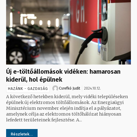
Új e-töltőállomások vidéken: hamarosan
kiderül, hol épülnek
Csrefkó Judit
2024.10.12.
HAZÁNK - GAZDASÁG
A következő hetekben kiderül, mely vidéki településeken
épülnek új elektromos töltőállomások. Az Energiaügyi
Minisztérium november elején indítja el a pályázatot,
amelynek célja az elektromos töltőhálózat hiányosan
lefedett területeinek fejlesztése. A...
Részletek...