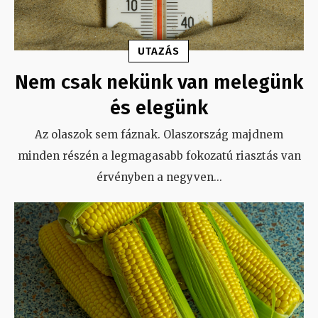
UTAZÁS
Nem csak nekünk van melegünk
és elegünk
Az olaszok sem fáznak. Olaszország majdnem
minden részén a legmagasabb fokozatú riasztás van
érvényben a negyven
...