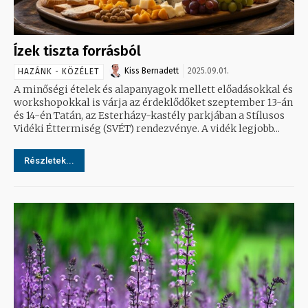
Ízek tiszta forrásból
Kiss Bernadett
2025.09.01.
HAZÁNK - KÖZÉLET
A minőségi ételek és alapanyagok mellett előadásokkal és
workshopokkal is várja az érdeklődőket szeptember 13-án
és 14-én Tatán, az Esterházy-kastély parkjában a Stílusos
Vidéki Éttermiség (SVÉT) rendezvénye. A vidék legjobb...
Részletek...