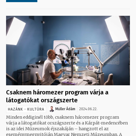
Csaknem háromezer program várja a
látogatókat országszerte
Müller Ádám
2024.06.22.
HAZÁNK - KULTÚRA
Minden eddiginél több, csaknem háromezer program
várja a látogatókat országszerte és a Kárpát-medencében
is az idei Múzeumok éjszakáján – hangzott el az
eseménymegnyitóján Magyar Nemzeti Múzeumban. A