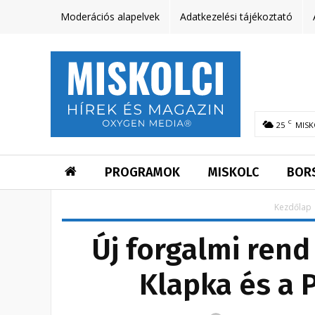
Moderációs alapelvek
Adatkezelési tájékoztató
C
25
MISK
PROGRAMOK
MISKOLC
BOR
Kezdőlap
Új forgalmi rend
Klapka és a 