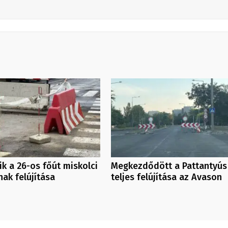
ik a 26-os főút miskolci
Megkezdődött a Pattantyús
ak felújítása
teljes felújítása az Avason