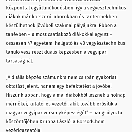
Központtal együttműködésben, így a vegyésztechnikus
diákok már korszerű laborokban és tantermekben
készülhetnek jövőbeli szakmai pályájukra. Ebben a
tanévben – a most csatlakozó diákokkal együtt –
összesen 47 egyetemi hallgató és 40 vegyésztechnikus
tanuló vesz részt duális képzésben a vegyipari
társaságnál.
„A duális képzés számunkra nem csupán gyakorlati
oktatást jelent, hanem egy befektetést a jövőbe.
Hiszünk abban, hogy a mai diákokból lesznek a holnap
mérnökei, kutatói és vezetői, akik tovább erősítik a
magyar vegyipar versenyképességét” – hangsúlyozta
köszöntőjében Kruppa László, a BorsodChem
vezérigazgatója.