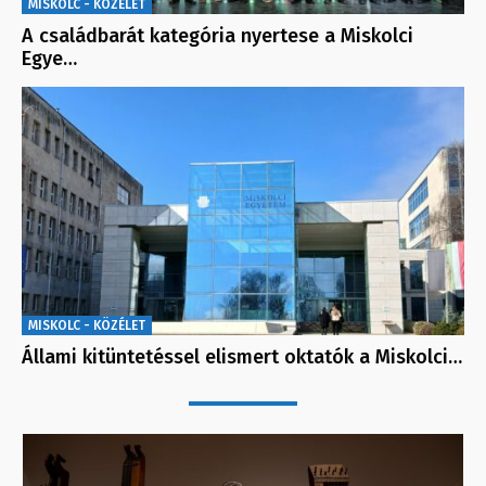
MISKOLC - KÖZÉLET
A családbarát kategória nyertese a Miskolci
Egye…
MISKOLC - KÖZÉLET
Állami kitüntetéssel elismert oktatók a Miskolci…