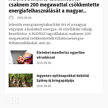
csaknem 200 megawattal csökkentette
energiafelhasználását a magyar...
2026.08.06.
Jelentős energiamegtakarítást ért el a magyar
vegyipar a kialakult energia- és vízellátási válság
kezelésére. A MAVESZ tagvállalatai csaknem 200
megawattal csökkentették villamosenergia-
felhasználásukat, ami az...
Életeket menthetsz egyetlen
véradással
2026.08.06.
Ingyenes nyitónapokkal debütál
Eplény új bringapályája
2026.08.06.