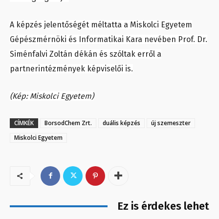
A képzés jelentőségét méltatta a Miskolci Egyetem
Gépészmérnöki és Informatikai Kara nevében Prof. Dr.
Siménfalvi Zoltán dékán és szóltak erről a
partnerintézmények képviselői is.
(Kép: Miskolci Egyetem)
CÍMKÉK
BorsodChem Zrt.
duális képzés
új szemeszter
Miskolci Egyetem
Ez is érdekes lehet