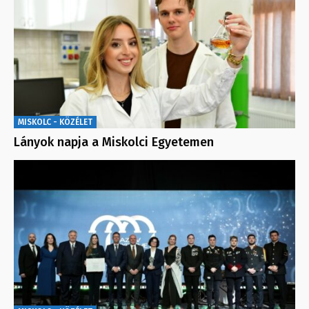
MISKOLC - KÖZÉLET
Lányok napja a Miskolci Egyetemen