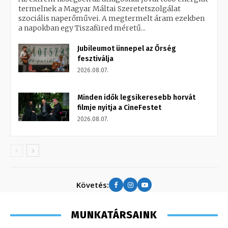
termelnek a Magyar Máltai Szeretetszolgálat
szociális naperőművei. A megtermelt áram ezekben
a napokban egy Tiszafüred méretű...
Jubileumot ünnepel az Őrség
fesztiválja
2026.08.07.
Minden idők legsikeresebb horvát
filmje nyitja a CineFestet
2026.08.07.
Követés:
MUNKATÁRSAINK