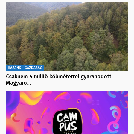
HAZÁNK - GAZDASÁG
Csaknem 4 millió köbméterrel gyarapodott
Magyaro…