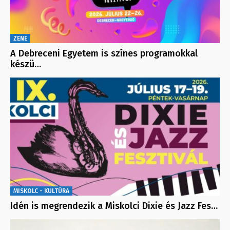
ZENE
A Debreceni Egyetem is színes programokkal
készü…
MISKOLC - KULTÚRA
Idén is megrendezik a Miskolci Dixie és Jazz Fes…