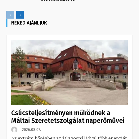
NEKED AJÁNLJUK
Csúcsteljesítményen működnek a
Máltai Szeretetszolgálat naperőművei
2026.08.07.
Az extrém hőségben az átlagosnál jóval több energiát