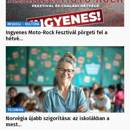
MISKOLC - KULTÚRA
Ingyenes Moto-Rock Fesztivál pörgeti fel a
hétvé…
TECHNIKA
Norvégia újabb szigorítása: az iskolákban a
mest…