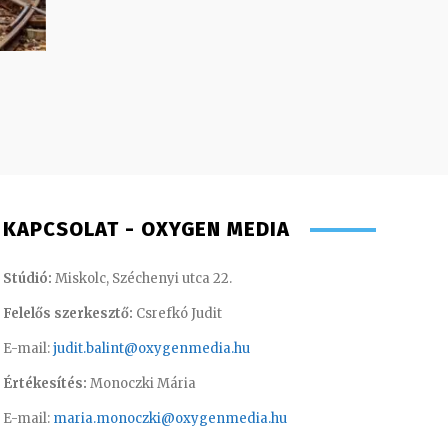
KAPCSOLAT - OXYGEN MEDIA
Stúdió:
Miskolc, Széchenyi utca 22.
Felelős szerkesztő:
Csrefkó Judit
E-mail:
judit.balint@oxygenmedia.hu
Értékesítés:
Monoczki Mária
E-mail:
maria.monoczki@oxygenmedia.hu