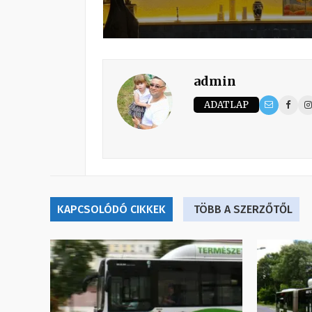
admin
ADATLAP
KAPCSOLÓDÓ CIKKEK
TÖBB A SZERZŐTŐL