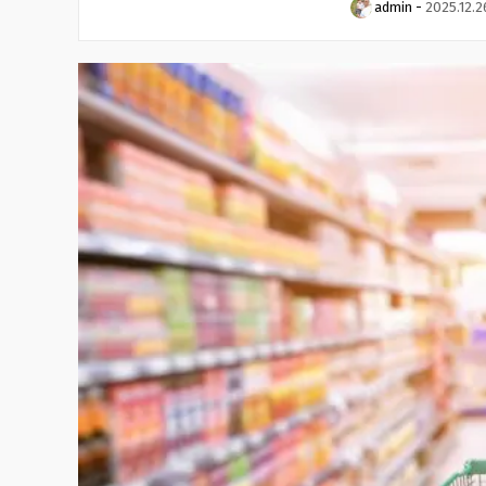
admin
-
2025.12.2