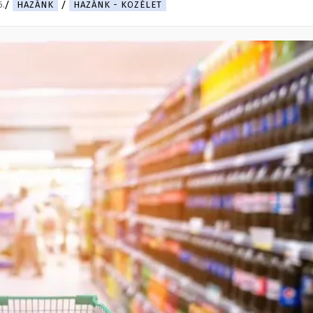
6.
HAZÁNK
HAZÁNK - KÖZÉLET