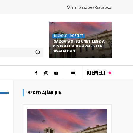
Jelentkezz be / Csatlakozz
MISKOLC - KÖZÉLET
IGAZGATÁSI SZÜNET LESZ A
MISKOLCI POLGÁRMESTERI
HIVATALBAN
KIEMELT
NEKED AJÁNLJUK