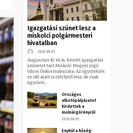
Igazgatási szünet lesz a
miskolci polgármesteri
hivatalban
2026.08.07.
Augusztus 10. és 14. között igazgatási
szünetet tart Miskolc Megyei Jogú
Város Önkormányzata. Az ügyintézés
ez idő alatt is elérhető lesz, de csak
ügyeleti...
Országos
alkotópályázatot
hirdettek a
molnárgörényről
2026.08.07.
Enyhül a hőség: