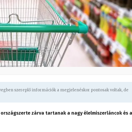
övegben szereplő információk a megjelenéskor pontosak voltak, de
 országszerte zárva tartanak a nagy élelmiszerláncok és 